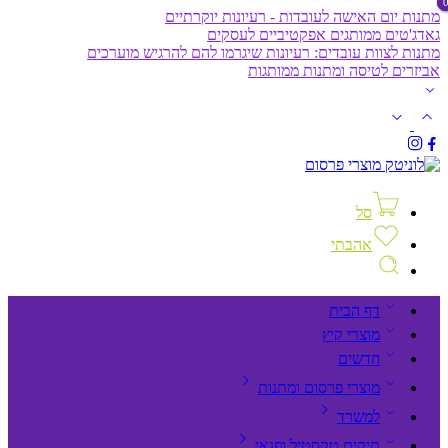
מתנות יום האישה לעובדות - רעיונות יוקרתיים
גאדג'טים ממותגים אפקטיביים לעסקים
מתנות לצוות עובדים: רעיונות שיגרמו להם להרגיש מוערכים
אביזרים לטיסה ומתנות ממותגות
סל
אהבתי
דף הבית
מוצרי קיץ
חדשים
מוצרי פרסום ומתנות
למשרד
תיקים,טקסטיל ופנאי