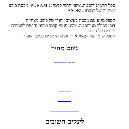
ספל תרמי נירוסטה, ציפוי קרמי פנימי PURAMIC, מכסה כובע
מצחייה של המותג ASOBU
הספל מגיע עם מכסה בעיצוב ייחודי של כובע מצחייה
דופן כפולה מנירוסטה, ציפוי פנימי קרמי וציפוי נחושת לשמירה
מרבית על הבידוד
הספל שומר על המשקאות חמים או קרים במשך שעות.
ניווט מהיר
בקבוקים וכוסות
חולצות
תיקים
כובעים
מחברות
גאדג'טים וסלולר
לינקים חשובים