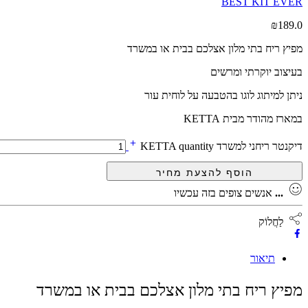
BEST KIT EVER
₪
189.0
מפיץ ריח בתי מלון אצלכם בבית או במשרד
בעיצוב יוקרתי ומרשים
ניתן למיתוג לוגו בהטבעה על לוחית עור
במארז מהודר מבית KETTA
דיקנטר ריחני למשרד KETTA quantity
...
אנשים צופים בזה עכשיו
לַחֲלוֹק
תיאור
מפיץ ריח בתי מלון אצלכם בבית או במשרד