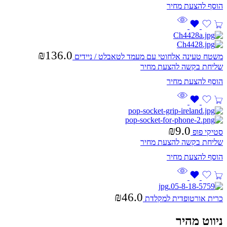
₪
136.0
משטח טעינה אלחוטי עם מעמד לטאבלט / ניידים
שליחת בקשה להצעת מחיר
₪
9.0
סטיקי פופ
שליחת בקשה להצעת מחיר
₪
46.0
כרית אורטופדית למקלדת
ניווט מהיר