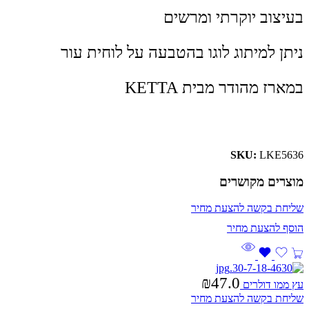
בעיצוב יוקרתי ומרשים
ניתן למיתוג לוגו בהטבעה על לוחית עור
במארז מהודר מבית KETTA
SKU:
LKE5636
מוצרים מקושרים
שליחת בקשה להצעת מחיר
₪
47.0
עץ ממו דולרים
שליחת בקשה להצעת מחיר