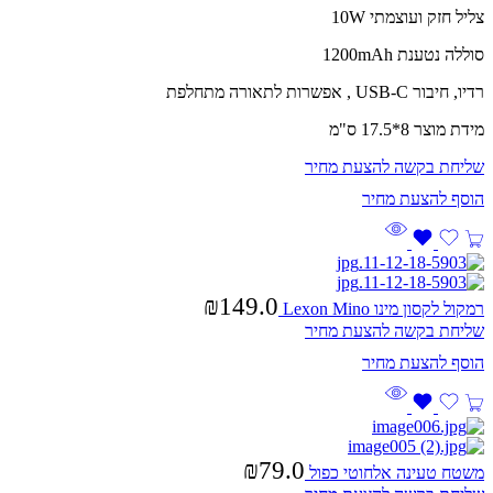
צליל חזק ועוצמתי 10W
סוללה נטענת 1200mAh
רדיו, חיבור USB-C , אפשרות לתאורה מתחלפת
מידת מוצר 8*17.5 ס"מ
שליחת בקשה להצעת מחיר
₪
149.0
רמקול לקסון מינו Lexon Mino
שליחת בקשה להצעת מחיר
₪
79.0
משטח טעינה אלחוטי כפול