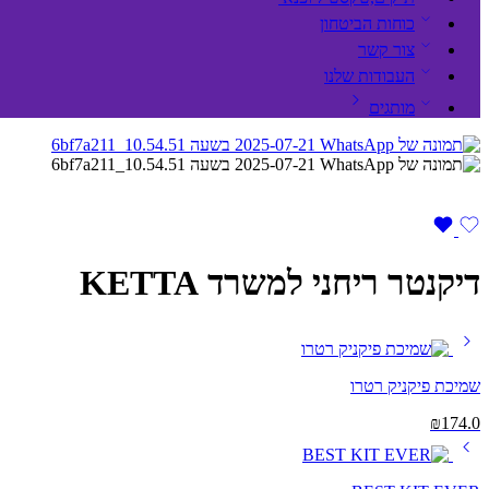
כוחות הביטחון
צור קשר
העבודות שלנו
מותגים
דיקנטר ריחני למשרד KETTA
שמיכת פיקניק רטרו
₪
174.0