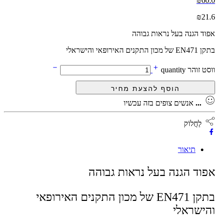
₪
60.0
₪
21.6
אפוד הגנה בעל נראות גבוהה
בתקן EN471 של מכון התקנים האירופאי והישראלי
ווסט זוהר quantity
...
אנשים צופים בזה עכשיו
לַחֲלוֹק
תיאור
אפוד הגנה בעל נראות גבוהה
בתקן EN471 של מכון התקנים האירופאי
והישראלי