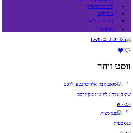
כוחות הביטחון
צור קשר
העבודות שלנו
מותגים
ווסט זוהר
שואב אבק אלחוטי נטען לרכב
₪
102.0
פנס מצית