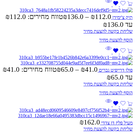
₪
136.0
–
₪
112.0
תיק צ'ימידן
עד ⁦₪136.0⁩
שליחת בקשה להצעת מחיר
₪
65.0
–
₪
41.0
פולו דרייפיט גברים
עד ⁦₪65.0⁩
שליחת בקשה להצעת מחיר
₪
162.0
מעיל פליז דו צדדי
שליחת בקשה להצעת מחיר