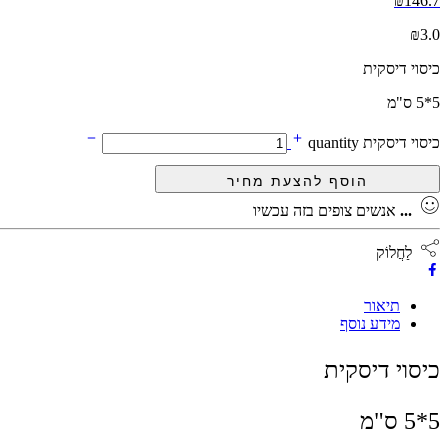
₪
146.7
₪
3.0
כיסוי דיסקית
5*5 ס"מ
כיסוי דיסקית quantity
...
אנשים צופים בזה עכשיו
לַחֲלוֹק
תיאור
מידע נוסף
כיסוי דיסקית
5*5 ס"מ