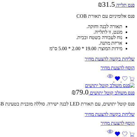
₪
31.5
פנס תלייה
פנס אלומיניום עם תאורת COB
תאורה לבנה וחזקה.
מגנט, וו לתלייה.
נוח לעבודה בשטח ובבית.
אריזת מתנה.
מידות המוצר: 19.00 * 2.00 * 5.00 ס"מ
שליחת בקשה להצעת מחיר
₪
79.0
פנס משולב קוטל יתושים
פנס קוטל יתושים, עם תאורת LED לבנה ישירה. סוללה מובנית בטעינת USB. עמיד מפני מים
שליחת בקשה להצעת מחיר