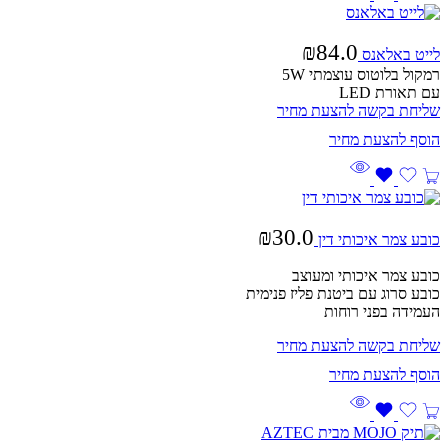
₪
84.0
לייט באלאנס
רמקול בלוטוס עוצמתי 5W
עם תאורת LED
שליחת בקשה להצעת מחיר
₪
30.0
כובע צמר איכותי דין
כובע צמר איכותי ומעוצב
כובע סרוג עם ביטנת פליז פנימית
העמידה בפני רוחות
שליחת בקשה להצעת מחיר