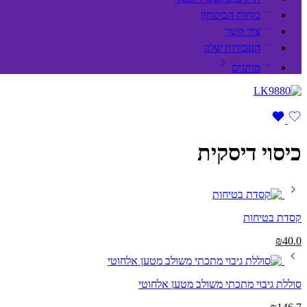
כוחות הביטחון
צור קשר
העבודות שלנו
מותגים
כיסוי דיסקית
קסדת בטיחות
₪
40.0
סוללת גיבוי מתכתי משולב מטען אלחוטי