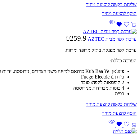
שליחת בקשה להצעת מחיר
₪
259.9
ערכת קפה מבית AZTEC
ערכת קפה מפנקת בתיק מרופד ומרווח.
הערכה כוללת:
פינג'אן- Kub Baa Ye מותאם למזיגה משני הצדדים, נירוסטה, ידיות סיליקון מתקפלות, בסיס שקוע מיועד לניצול הבערה
כירת גז Fuego Electric
2 קופסאות לקפה/ סוכר
4 כוסות מבודדות מנירוסטה
כפית
שליחת בקשה להצעת מחיר