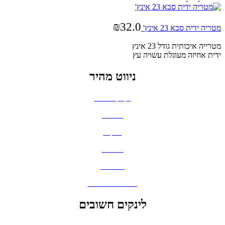
₪
32.0
מטריה ידית סבא 23 אינץ'
מטרייה איכותית גודל 23 אינץ
ידית אחיזה מעוגלת עשויה עץ
ניווט מהיר
בקבוקים וכוסות
חולצות
תיקים
כובעים
מחברות
גאדג'טים וסלולר
לינקים חשובים