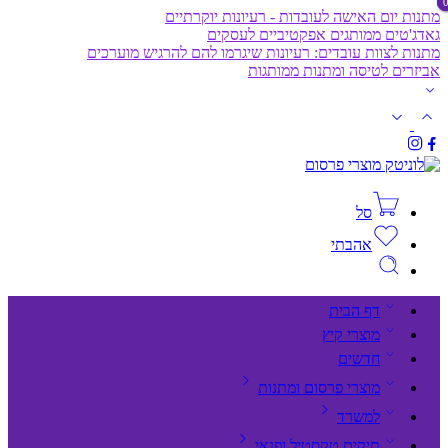
מתנות יום האישה לעובדות - רעיונות יוקרתיים
גאדג'טים ממותגים אפקטיביים לעסקים
מתנות לצוות עובדים: רעיונות שיגרמו להם להרגיש מוערכים
אביזרים לטיסה ומתנות ממותגות
סל
אהבתי
דף הבית
מוצרי קיץ
חדשים
מוצרי פרסום ומתנות
למשרד
תיקים,טקסטיל ופנאי