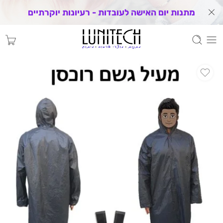
מתנות יום האישה לעובדות - רעיונות יוקרתיים