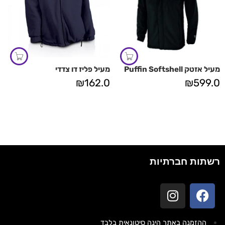
מעיל אזטק Puffin Softshell
מעיל פליז דו צדדי
₪
162.0
₪
599.0
רשתות חברתיות
ההזמנה באתר הינה סיטונאית בלבד