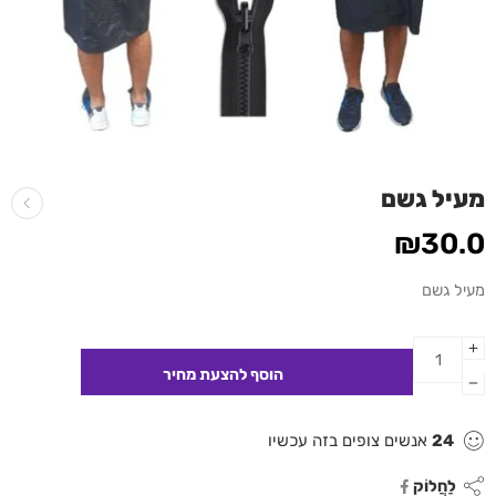
מעיל גשם
₪
30.0
מעיל גשם
24
אנשים צופים בזה עכשיו
לַחֲלוֹק