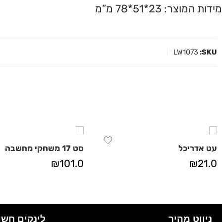
מידות המוצר: 23*51*78 מ”מ
LW1073
SKU:
עט אדריכל
סט 17 משחקי מחשבה
₪
101.0
₪
21.0
ניווט מהיר
לינקים חשו