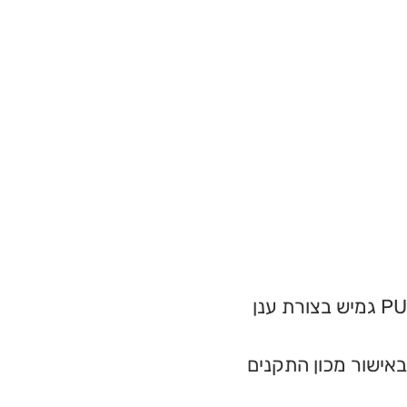
PU גמיש בצורת ענן
באישור מכון התקנים