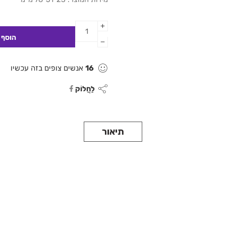
16
אנשים צופים בזה עכשיו
לַחֲלוֹק
תיאור