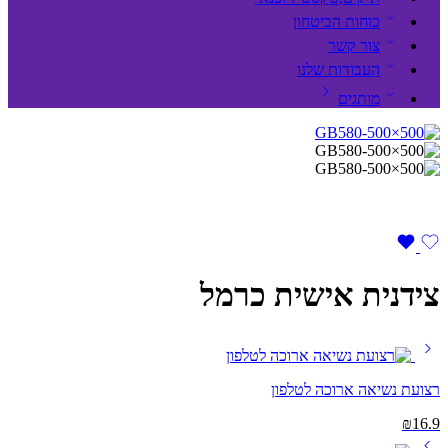
כוחות הביטחון
צור קשר
העבודות שלנו
מותגים
צידנית אישית כרמל
רצועת נשיאה ארוכה לטלפון
₪
16.9