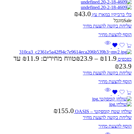
₪
43.0
כלי ברביקיו במארז עץ
Sale
מוגבל
שליחת בקשה להצעת מחיר
11.9
₪
–
23.9
₪
טווח מחירים: ⁦₪11.9⁩ עד
כפכפים
שליחת בקשה להצעת מחיר
₪
155.0
שולחן שטח קומפקטי – OASIS
שליחת בקשה להצעת מחיר