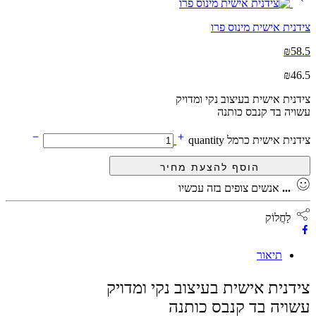
צידנית אישית מינוס פרו
₪
58.5
₪
46.5
צידנית אישית בעיצוב נקי ומדויק
עשויה בד קנבס כותנה
צידנית אישית כרמל quantity
...
אנשים צופים בזה עכשיו
לַחֲלוֹק
תיאור
צידנית אישית בעיצוב נקי ומדויק
עשויה בד קנבס כותנה