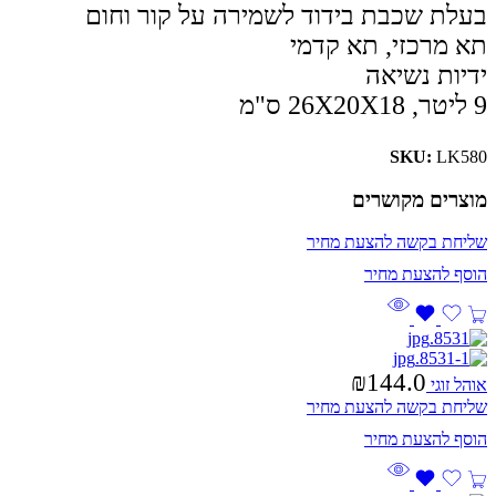
בעלת שכבת בידוד לשמירה על קור וחום
תא מרכזי, תא קדמי
ידיות נשיאה
9 ליטר, 26X20X18 ס"מ
SKU:
LK580
מוצרים מקושרים
שליחת בקשה להצעת מחיר
₪
144.0
אוהל זוגי
שליחת בקשה להצעת מחיר