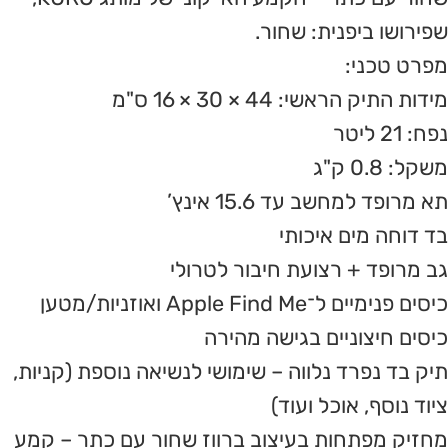
שפירושו ביפנית: שחור.
מפרט טכני:
מידות התיק הראשי: 44 × 30 × 16 ס"מ
נפח: 21 ליטר
משקל: 0.8 ק"ג
תא מרופד למחשב עד 15.6 אינץ’
בד דוחה מים איכותי
גב מרופד + רצועת חיבור לטרולי
כיסים פנימיים ל־Apple Find Me ואוזניות/מטען
כיסים חיצוניים בגישה מהירה
תיק בד נפרד נלווה – שימושי לנשיאה נוספת (קניות,
ציוד נוסף, אוכל ועוד)
מחזיק מפתחות בעיצוב ברווז שחור עם כתר – קמע