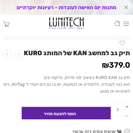
מתנות יום האישה לעובדות - רעיונות יוקרתיים
תיק גב למחשב KAN של המותג KURO
₪
379.0
תיק גב KURO KAN בעיצוב יפני מדויק, פרקטי ונקי
הוא בנוי לעבודה, ללימודים או לנסיעות, יש בו גם כיס ייעודי ל־AirTag, כיס
לאוזניות או מטען
16
אנשים צופים בזה עכשיו