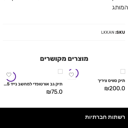
המותג
LKKAN
SKU:
מוצרים מקושרים
תיק סוויס ציריך
תיק גב אורטופדי למחשב נייד 15" אורלנדו
₪
200.0
₪
75.0
רשתות חברתיות