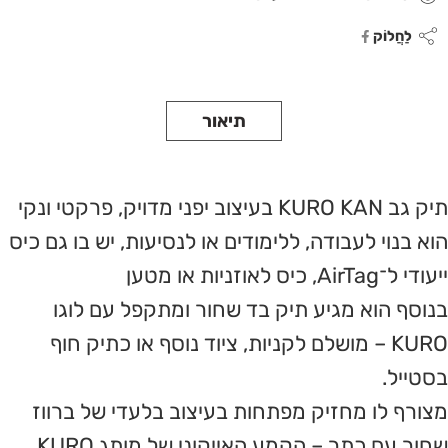
לַחֲלוֹק
תיאור
תיק גב KURO KAN בעיצוב יפני מדויק, פרקטי ונקי
הוא בנוי לעבודה, ללימודים או לנסיעות, יש בו גם כיס
ייעודי ל־AirTag, כיס לאוזניות או מטען
בנוסף הוא מגיע תיק בד שחור ומתקפל עם לוגו
KURO – מושלם לקניות, ציוד נוסף או כתיק חוף
בסטייל.
מצורף לו מחזיק מפתחות בעיצוב בלעדי של ברווז
שחור עם כתר – הקמע האייקוני של מותג KURO,