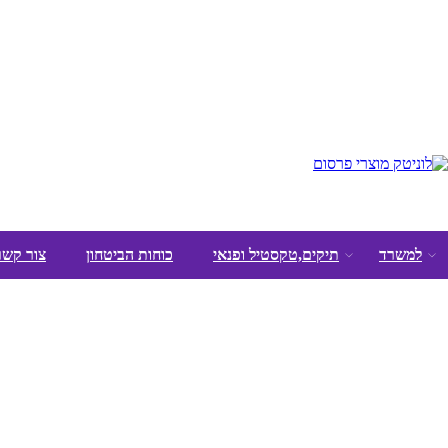
למשרד
תיקים,טקסטיל ופנאי
כוחות הביטחון
צור קשר