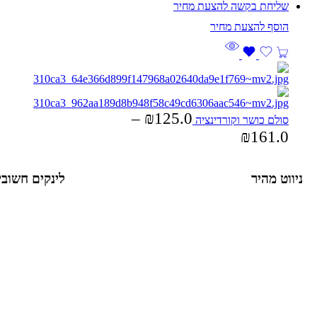
שליחת בקשה להצעת מחיר
–
₪
125.0
סולם כושר וקורדינציה
₪
161.0
ניווט מהיר
לינקים חשובי
הצהרת נגישות
בקבוקים וכוסות
אודות
חולצות
בלוג
תיקים