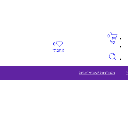
0
סל
0
אהבתי
העבודות שלנו
מותגים