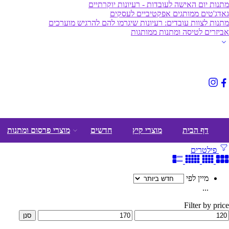
מתנות יום האישה לעובדות - רעיונות יוקרתיים
גאדג'טים ממותגים אפקטיביים לעסקים
מתנות לצוות עובדים: רעיונות שיגרמו להם להרגיש מוערכים
אביזרים לטיסה ומתנות ממותגות
דף הבית
מוצרי קיץ
חדשים
מוצרי פרסום ומתנות
פילטרים
מיין לפי
...
Filter by price
סנן