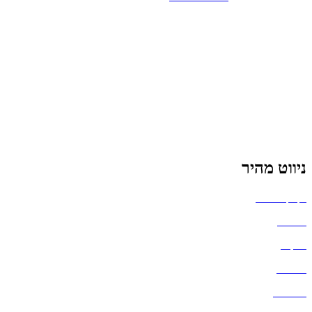
ניווט מהיר
בקבוקים וכוסות
חולצות
תיקים
כובעים
מחברות