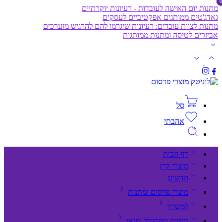
מתנות יום האישה לעובדות - רעיונות יוקרתיים
גאדג'טים ממותגים אפקטיביים לעסקים
מתנות לצוות עובדים: רעיונות שיגרמו להם להרגיש מוערכים
אביזרים לטיסה ומתנות ממותגות
סל
אהבתי
דף הבית
מוצרי קיץ
חדשים
מוצרי פרסום ומתנות
למשרד
תיקים,טקסטיל ופנאי