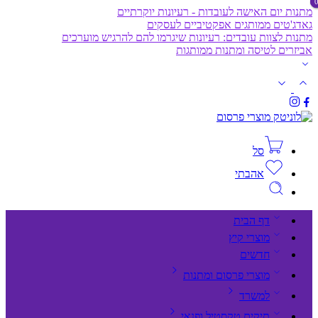
מתנות יום האישה לעובדות - רעיונות יוקרתיים
גאדג'טים ממותגים אפקטיביים לעסקים
מתנות לצוות עובדים: רעיונות שיגרמו להם להרגיש מוערכים
אביזרים לטיסה ומתנות ממותגות
סל
אהבתי
דף הבית
מוצרי קיץ
חדשים
מוצרי פרסום ומתנות
למשרד
תיקים,טקסטיל ופנאי