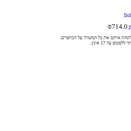
₪
714.0
 לקחת איתם את כל המשרד על הכתפיים.