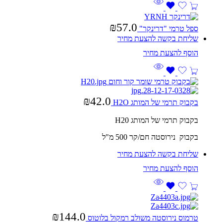
₪
57.0
ספל טרמי "דרינקר"
שליחת בקשה להצעת מחיר
₪
42.0
בקבוק תרמי של המותג H2O
בקבוק תרמי של המותג H20
בקבוק נירוסטה חם/קר 500 מ"ל
שליחת בקשה להצעת מחיר
₪
144.0
טרמוס נירוסטה משולב רמקול בלוטוס