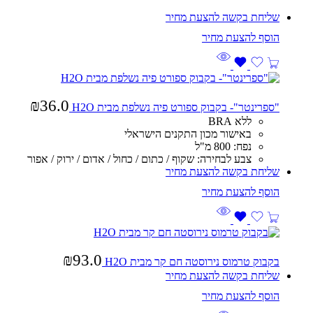
שליחת בקשה להצעת מחיר
₪
36.0
"ספרינטר"- בקבוק ספורט פיה נשלפת מבית H2O
ללא BRA
באישור מכון התקנים הישראלי
נפח: 800 מ"ל
צבע לבחירה: שקוף / כתום / כחול / אדום / ירוק / אפור
שליחת בקשה להצעת מחיר
₪
93.0
בקבוק טרמוס נירוסטה חם קר מבית H2O
שליחת בקשה להצעת מחיר