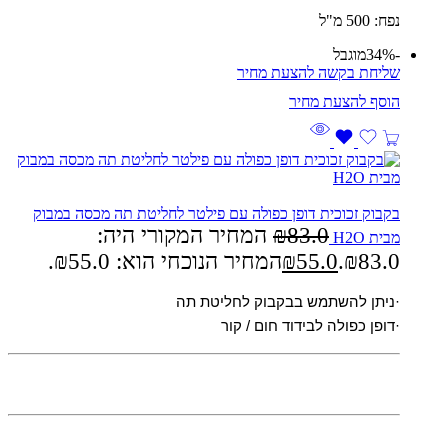
נפח: 500 מ"ל
-34%
מוגבל
שליחת בקשה להצעת מחיר
בקבוק זכוכית דופן כפולה עם פילטר לחליטת תה מכסה במבוק
83.0
₪
המחיר המקורי היה:
מבית H2O
₪83.0.
55.0
₪
המחיר הנוכחי הוא: ₪55.0.
·ניתן להשתמש בבקבוק לחליטת תה
·דופן כפולה לבידוד חום / קור