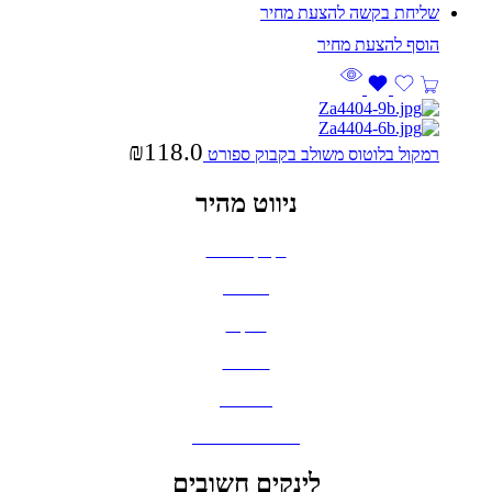
שליחת בקשה להצעת מחיר
₪
118.0
רמקול בלוטוס משולב בקבוק ספורט
ניווט מהיר
בקבוקים וכוסות
חולצות
תיקים
כובעים
מחברות
גאדג'טים וסלולר
לינקים חשובים