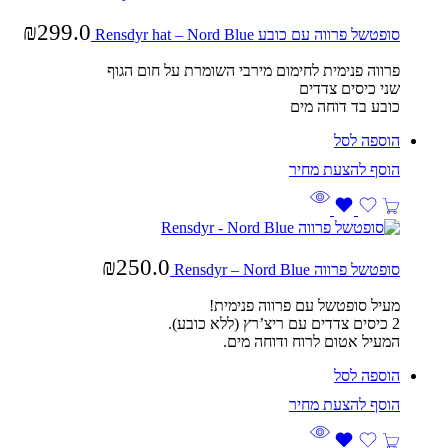
₪
299.0
סופטשל פרווה עם כובע Rensdyr hat – Nord Blue
פרווה פנימית לחימום מירבי השומרת על חום הגוף
שני כיסים צדדים
כובע בד דוחה מים
הוספה לסל
₪
250.0
סופטשל פרווה Rensdyr – Nord Blue
מעיל סופטשל עם פרווה פנימית!
2 כיסים צדדים עם ריצ’רץ (ללא כובע).
המעיל אטום לרוח ודוחה מים.
הוספה לסל