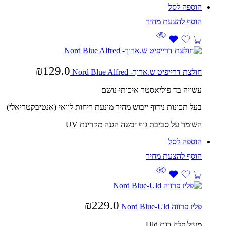
הוספה לסל
₪
129.0
חולצת דרייפיט ש.ארוך- Nord Blue Alfred
עשויה בד פוליאסטר איכותי נושם
בעל תכונות נידוף ייבוש מהיר מונעת ריחות לוואי (אנטיבקטריאלי)
השומר על סביבת גוף יבשה הגנה מקרינת UV
הוספה לסל
₪
229.0
פליז פרווה Nord Blue-Uld
מעיל פליז דגם Uld