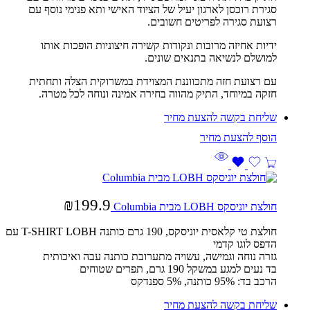
סגירת רוכסן לארגון יעיל של הציוד האישי ותא פנימי נוסף עם
רצועת סגירה לפריטים חשובים.
ידיות אחיזה מרובות ונקודות קשירה חיצוניות הופכות אותו
למושלם לנשיאה בתנאים שונים.
עם רצועת חזה מתכווננת המצוידת במשרוקית הצלה ותחתית
חזקה במיוחד, התיק מהווה בחירה אמינה ונוחה לכל מטרה.
שליחת בקשה להצעת מחיר
₪
199.9
חולצת יוניסקס LOBH מבית Columbia
חולצת טי קלאסית יוניסקס, 190 גרם כותנה
T-SHIRT LOBH
עם
הדפס לוגו קדמי
גזרה נוחה וגמישה, עשויה מתערובת כותנה עבה ואיכותית
בד נעים למגע במשקל 190 גרם, תפרים שטוחים
הרכב בד: 95% כותנה, 5% ספנדקס
שליחת בקשה להצעת מחיר