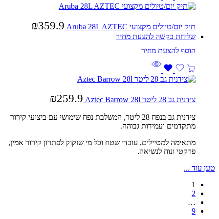
₪
359.9
תיק יום/טיולים מקצועי Aruba 28L AZTEC
שליחת בקשה להצעת מחיר
₪
259.9
צידנית גב 28 ליטר Aztec Barrow 28l
צידנית גב בנפח 28 ליטר, המשלבת נפח שימושי עם ביצועי קירור
מתקדמים ועמידות גבוהה.
מתאימה למטיילים, עובדי שטח וכל מי שזקוק לפתרון קירור אמין,
פרקטי ונוח לנשיאה.
טען עוד ...
1
2
…
9