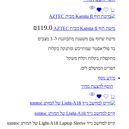
₪
119.0
מיטת חוף Kamita II מבית AZTEC
מיטת שיזוף עם משענת מתכווננת ל- 3 מצבים
בד פוליאסטר שמתייבש ומתנקה בקלות
מתקפלת בקלות וקלת משקל
הפריט המושלם לים.
מידע נוסף
קייס למחשב נייד Light-A18 של המותג tomtoc
קייס למחשב נייד Light-A18 Laptop Sleeve של המותג tomtoc