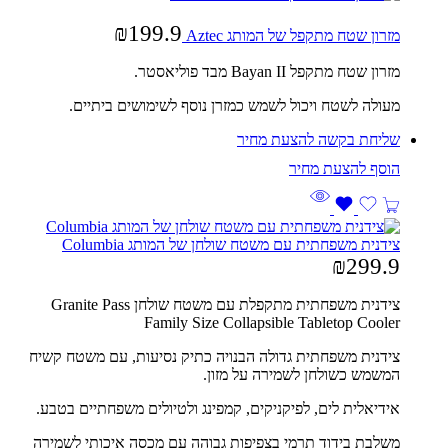
₪
199.9
מזרון שטח מתקפל של המותג Aztec
מזרון שטח מתקפל
Bayan II
מבד פוליאסטר.
מעולה לשטח ויכול לשמש כמזרן נוסף לשימושים ביתיים.
שליחת בקשה להצעת מחיר
צידנית משפחתית עם משטח שולחן של המותג Columbia
₪
299.9
צידנית משפחתית מתקפלת עם משטח שולחן
Granite Pass
Family Size Collapsible Tabletop Cooler
צידנית משפחתית גדולה הבנויה כתיק נסיעות, עם משטח קשיח
המשמש כשולחן לשמירה על מזון.
אידיאלית לים, לפיקניקים, קמפינג ולטיולים משפחתיים בטבע.
משלבת בידוד תרמי בצפיפות גבוהה עם מכסה איכותי לשמירה