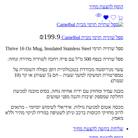
₪
199.9
ספל שתייה תרמי מבית Camelbal
ספל שתייה תרמי
Thrive 16 Oz Mug, Insulated Stainless Steel
ספל שתייה בנפח 500 מ”ל עם פייה רחבה לשתייה מהירה ונוחה.
עשוי מנירוסטה מבודדת בטכנולוגיית דופן כפולה השומרת על
טמפרטורת המשקה למשך שעות – חם (5 שעות) או קר (10
שעות).
מבנה עמיד ומחוזק עם ידית אחיזה נוחה, בסיס מובנה למניעת
החלקה שמספק יציבות והגנה מפני זעזועים
מכסה אטום למניעת נזילות. אידיאלי לשימוש יומיומי – מתאים
לרוב מחזיקי הכוסות ברכב וניתן לשטיפה במדיח לניקוי מהיר וללא
מאמץ.
שליחת בקשה להצעת מחיר