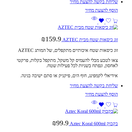
שליחת בקשה להצעת מחיר
₪
159.9
זוג כיסאות שטח מבית AZTEC
זוג כיסאות שטח איכותיים מתקפלים, של המותג AZTEC
צאו לטבע מבלי להעמיס קל משקל, מתקפל בקלות, פרקטי
לאחסון, ונפתח בשניות לכל פעילות שטח.
אידיאלי לקמפינג, חוף הים, פיקניק או סתם ישיבה בגינה.
שליחת בקשה להצעת מחיר
₪
99.9
בקבוק Aztec Koral 600ml