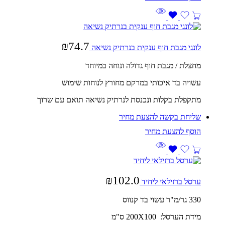
₪
74.7
לונגי מגבת חוף ענקית בנרתיק נשיאה
מחצלת / מגבת חוף גדולה ונוחה במיוחד
עשויה בד איכותי במרקם מחורץ לנוחות שימוש
מתקפלת בקלות ונכנסת לנרתיק נשיאה תואם עם שרוך
שליחת בקשה להצעת מחיר
₪
102.0
ערסל ברזילאי ליחיד
330 גר/מ"ר עשוי בד קנווס
מידת הערסל: 200X100 ס"מ