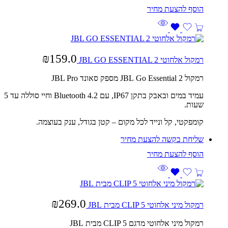
₪
159.0
רמקול אלחוטי JBL GO ESSENTIAL 2
רמקול
Go Essential 2 מספק סאונד
JBL
Pro
JBL
עמיד במים ובאבק בתקן IP67, עם Bluetooth 4.2 וחיי סוללה עד 5
שעות.
קומפקטי, קל ונייד לכל מקום – קטן בגודל, ענק בעוצמה.
שליחת בקשה להצעת מחיר
₪
269.0
רמקול מיני אלחוטי CLIP 5 מבית JBL
רמקול מיני אלחוטי מדגם CLIP 5 מבית JBL