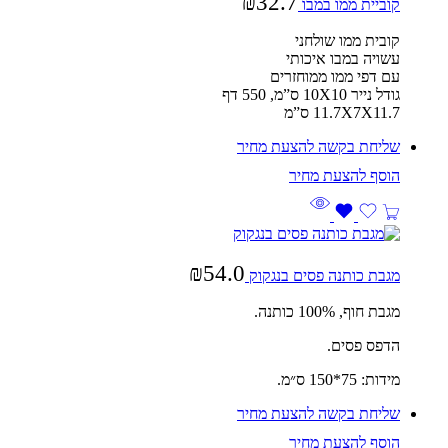
₪
32.7
קוביית ממו במבו
קובית ממו שולחני
עשויה במבו איכותי
עם דפי ממו ממוחזרים
גודל נייר 10X10 ס”מ, 550 דף
11.7X7X11.7 ס”מ
שליחת בקשה להצעת מחיר
₪
54.0
מגבת כותנה פסים בנגקוק
מגבת חוף, 100% כותנה.
הדפס פסים.
מידות: 75*150 ס״מ.
שליחת בקשה להצעת מחיר