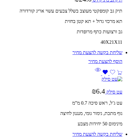
תיק גב קומפקטי מעוצב בשלל צבעים עשוי אריג קורדורה
תא מרכזי גדול + תא קטן בחזית
גב ורצועות כתף מרופדות
40X21X11
שליחת בקשה להצעת מחיר
₪
6.4
עט סילק
עט ג’ל, ראש סיכה 0.7 מ”מ
גוף מתכת, גימור גומי, מנגנון לחיצה
מינימום 50 יחידות מצבע
שליחת בקשה להצעת מחיר