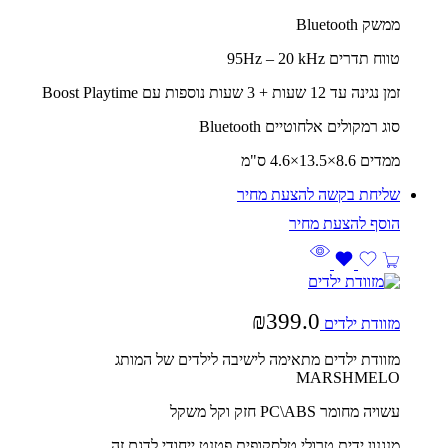
ממשק Bluetooth
טווח תדרים 95Hz – 20 kHz
זמן נגינה עד 12 שעות + 3 שעות נוספות עם Boost Playtime
סוג רמקולים אלחוטיים Bluetooth
ממדים 8.6×13.5×4.6 ס"מ
שליחת בקשה להצעת מחיר
₪
399.0
מזוודת ילדים
מזוודת ילדים מתאימה לישיבה לילדים של המותג
MARSHMELO
עשויה מחומר PC\ABS חזק וקל משקל
מנגנון ידית טרולי טלסקופית פטנט ייחודי לדגם זה