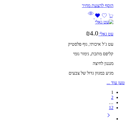
₪
4.0
עט גאלי
עט ג’ל איכותי, גוף פלסטיק
קליפס מתכת, גימור גומי
מנגנון לחיצה
מגיע במגוון גדול של צבעים
טען עוד ...
1
2
…
12