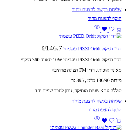
שליחת בקשה להצעת מחיר
₪
146.7
רדיו רמקול PiZZi Orbit עוצמתי
רדיו רמקול PiZZi Orbit עוצמתי 10W סאונד 360 היקפי
סאונד איכותי, רדיו FM תצוגה מרהיבה
מידות 130/90 מ"מ , 395 גר'
סוללה עד 3 שעות מוסיקה, ניתן לחבר שניים יחד
שליחת בקשה להצעת מחיר