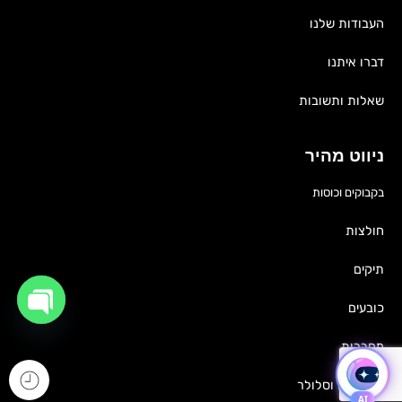
העבודות שלנו
דברו איתנו
שאלות ותשובות
ניווט מהיר
בקבוקים וכוסות
חולצות
תיקים
כובעים
OPEN
CHATY
מחברות
גאדג'טים וסלולר