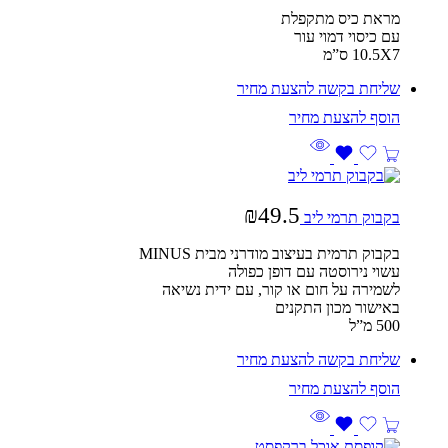
מראת כיס מתקפלת
עם כיסוי דמוי עור
10.5X7 ס”מ
שליחת בקשה להצעת מחיר
₪
49.5
בקבוק תרמי ליב
בקבוק תרמית בעיצוב מודרני מבית MINUS
עשוי נירוסטה עם דופן כפולה
לשמירה על חום או קור, עם ידית נשיאה
באישור מכון התקנים
500 מ”ל
שליחת בקשה להצעת מחיר