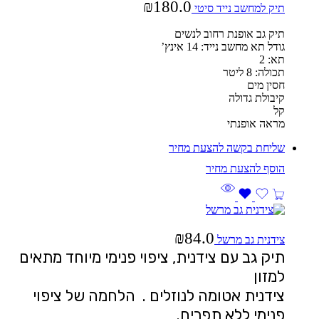
₪
180.0
תיק למחשב נייד סיטי
תיק גב אופנת רחוב לנשים
גודל תא מחשב נייד: 14 אינץ’
תא: 2
תכולה: 8 ליטר
חסין מים
קיבולת גדולה
קל
מראה אופנתי
שליחת בקשה להצעת מחיר
₪
84.0
צידנית גב מרשל
תיק גב עם צידנית, ציפוי פנימי מיוחד מתאים
למזון
צידנית אטומה לנוזלים . הלחמה של ציפוי
פנימי ללא תפרים.