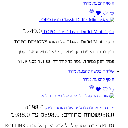
₪
249.0
תיק יד Classic Duffel Mini מבית TOPO
תיק יד Classic Duffel Mini של המותג TOPO DESIGNS
תיק צד עם רצועת כתף ניתקת, מעוצב כתיק נסיעות קטן
עמיד וחזק במיוחד, עשוי בד קורדורה 1000, רוכסני YKK
שליחת בקשה להצעת מחיר
–
₪
698.0
מזוודה מתקפלת לתלייה של במותג רולינק
988.0
₪
טווח מחירים: ⁦₪698.0⁩ עד ⁦₪988.0⁩
FUTO המזוודה המתקפלת לתלייה בארון של המותג ROLLINK