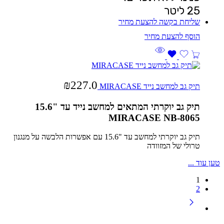
25 ליטר
שליחת בקשה להצעת מחיר
₪
227.0
תיק גב למחשב נייד MIRACASE
תיק גב יוקרתי המתאים למחשב נייד עד "15.6
MIRACASE NB-8065
תיק גב יוקרתי למחשב עד "15.6 עם אפשרות הלבשה על מנגנון
טרולי של המזוודה
טען עוד ...
1
2