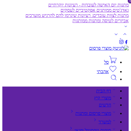
מתנות יום האישה לעובדות - רעיונות יוקרתיים
גאדג'טים ממותגים אפקטיביים לעסקים
מתנות לצוות עובדים: רעיונות שיגרמו להם להרגיש מוערכים
אביזרים לטיסה ומתנות ממותגות
סל
אהבתי
דף הבית
מוצרי קיץ
חדשים
מוצרי פרסום ומתנות
למשרד
תיקים,טקסטיל ופנאי