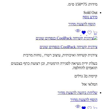
מידות: 75*150 ס״מ.
Sold Out
מידע נוסף
צידנית קשיחה CoolPack בנפחים שונים
צידנית קשיחה ואיכותית, עיצוב רטרו , נוחות מרבית
בעלת ידית נשיאה לסגירה הרמטית, וכן רצועת כתף בצבעים
תואמים להחלפה.
קיימת ב3 גדלים
המלאי אזל
שליחת בקשה להצעת מחיר