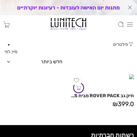
מתנות יום האישה לעובדות - רעיונות יוקרתיים
פילטרים
מיין לפי
תיק גב ROVER PACK מבית TOPO DESIGNS
₪
399.0
רשתות חברתיות