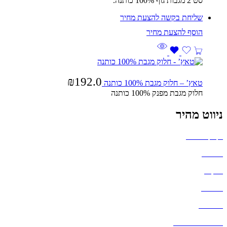
סט 2 מגבות גוף 100% כותנה.
שליחת בקשה להצעת מחיר
₪
192.0
טאץ’ – חלוק מגבת 100% כותנה
חלוק מגבת מפנק 100% כותנה
ניווט מהיר
בקבוקים וכוסות
חולצות
תיקים
כובעים
מחברות
גאדג'טים וסלולר