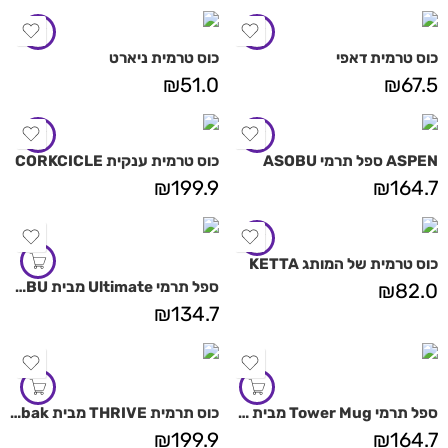
כוס טרמית דאפי
כוס טרמית ניארט
₪
51.0
₪
67.5
ASPEN ספל תרמי ASOBU
כוס טרמית ענקית CORKCICLE
₪
199.9
₪
164.7
כוס טרמית של המותג KETTA
ספל תרמי Ultimate מבית ASOBU
₪
82.0
₪
134.7
ספל תרמי Tower Mug מבית ASOBU
כוס תרמית THRIVE מבית Camelbak
₪
199.9
₪
164.7