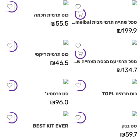
כוס תרמית חכמה
ספל שתייה תרמי מבית Camelbal
₪
55.5
₪
199.9
כוס תרמית דיקסי
ספל תרמי עם מכסה מצחייה של ASOBU
₪
46.5
₪
134.7
כוס תרמית TOPL
סט פרסטיג'
₪
96.0
סט בנק
BEST KIT EVER
₪
59.7