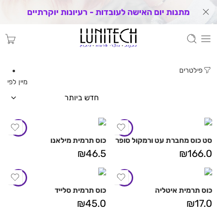
מתנות יום האישה לעובדות - רעיונות יוקרתיים
פילטרים
מיין לפי
סט כוס מחברת עט ורמקול סופר
כוס תרמית מילאנו
₪
46.5
₪
166.0
כוס תרמית איטליה
כוס תרמית סלייד
₪
45.0
₪
17.0