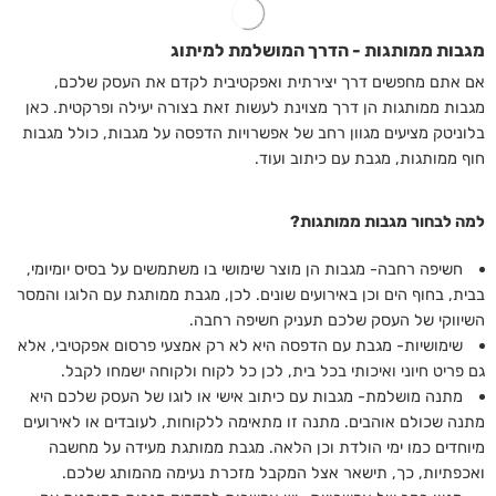
מגבות ממותגות - הדרך המושלמת למיתוג
אם אתם מחפשים דרך יצירתית ואפקטיבית לקדם את העסק שלכם,
מגבות ממותגות הן דרך מצוינת לעשות זאת בצורה יעילה ופרקטית. כאן
בלוניטק מציעים מגוון רחב של אפשרויות הדפסה על מגבות, כולל מגבות
חוף ממותגות, מגבת עם כיתוב ועוד.
למה לבחור מגבות ממותגות?
חשיפה רחבה- מגבות הן מוצר שימושי בו משתמשים על בסיס יומיומי,
בבית, בחוף הים וכן באירועים שונים. לכן, מגבת ממותגת עם הלוגו והמסר
השיווקי של העסק שלכם תעניק חשיפה רחבה.
שימושיות- מגבת עם הדפסה היא לא רק אמצעי פרסום אפקטיבי, אלא
גם פריט חיוני ואיכותי בכל בית, לכן כל לקוח ולקוחה ישמחו לקבל.
מתנה מושלמת- מגבות עם כיתוב אישי או לוגו של העסק שלכם היא
מתנה שכולם אוהבים. מתנה זו מתאימה ללקוחות, לעובדים או לאירועים
מיוחדים כמו ימי הולדת וכן הלאה. מגבת ממותגת מעידה על מחשבה
ואכפתיות, כך, תישאר אצל המקבל מזכרת נעימה מהמותג שלכם.