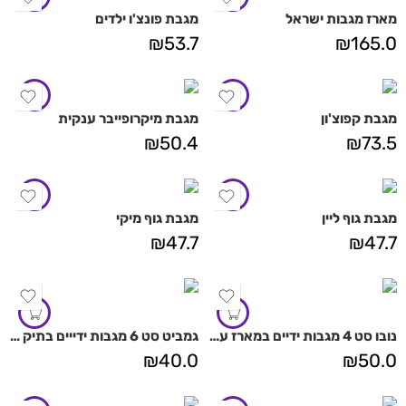
מארז מגבות ישראל
מגבת פונצ'ו ילדים
₪
53.7
₪
165.0
מגבת קפוצ'ון
מגבת מיקרופייבר ענקית
₪
50.4
₪
73.5
מגבת גוף ליין
מגבת גוף מיקי
₪
47.7
₪
47.7
נובו סט 4 מגבות ידיים במארז עץ מהודר
גמביט סט 6 מגבות ידייים בתיק קנווס
₪
40.0
₪
50.0