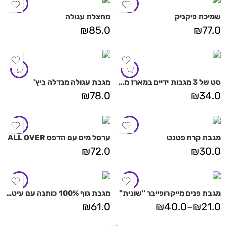
שמיכת פיקניק
מחצלת עגולה
₪
85.0
₪
77.0
סט של 3 מגבות ידיים במארז מתכת
מגבת עגולה מנדלה ביץ'
₪
78.0
₪
34.0
מגבת קרח פטנט
ערסל מים עם הדפס ALL OVER
₪
72.0
₪
30.0
מגבת פנים מייקרופייבר "שונית"
מגבת גוף 100% כותנה עם עיטור "אדווה"
₪
61.0
₪
40.0
–
₪
21.0