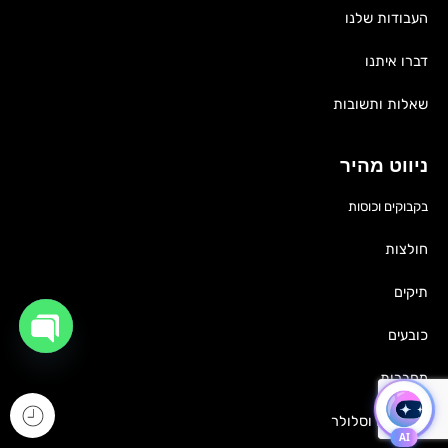
העבודות שלנו
דברו איתנו
שאלות ותשובות
ניווט מהיר
בקבוקים וכוסות
חולצות
תיקים
כובעים
OPEN
מחברות
CHATY
גאדג'טים וסלולר