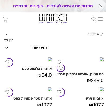
מתנות יום האישה לעובדות - רעיונות יוקרתיים
פילטרים
מיין לפי
אוזניות בלוטוס טכנו
סט מטען, אוזניות ובקבוק תרמי פריים
₪
84.0
₪
249.0
אוזניות מריו
אוזניות סטראופוניות באטן
₪
107.7
₪
107.7