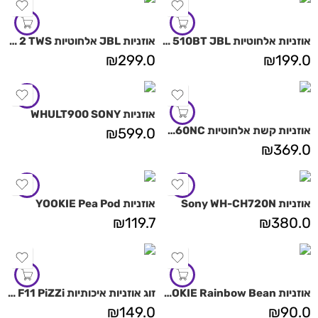
אוזניות אלחוטיות Tune 510BT JBL
אוזניות JBL אלחוטיות Vibe Flex 2 TWS
₪
299.0
₪
199.0
אוזניות WHULT900 SONY
אוזניות קשת אלחוטיות JBL Tune 760NC
₪
599.0
₪
369.0
אוזניות Sony WH-CH720N
אוזניות YOOKIE Pea Pod
₪
119.7
₪
380.0
אוזניות YOOKIE Rainbow Bean
זוג אוזניות איכותיות EarBuds F11 PiZZi
₪
149.0
₪
90.0