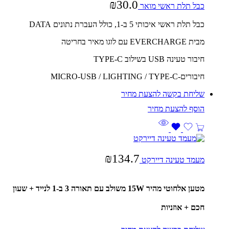
₪
30.0
כבל תלת ראשי מואר
כבל תלת ראשי איכותי 5 ב-1, כולל העברת נתונים DATA
מבית EVERCHARGE עם לוגו מאיר בחריטה
חיבור טעינה USB בשילוב TYPE-C
חיבורים-MICRO-USB / LIGHTING / TYPE-C
שליחת בקשה להצעת מחיר
₪
134.7
מעמד טעינה דיירקט
מטען אלחוטי מהיר 15W משולב עם תאורה 3 ב-1 לנייד + שעון
חכם + אוזניות