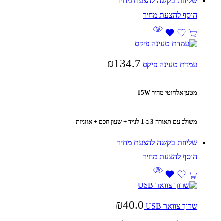
שליחת בקשה להצעת מחיר
₪
134.7
עמדת טעינה פיקס
מטען אלחוטי מהיר 15W
משולב עם תאורה 3 ב-1 לנייד + שעון חכם + אוזניות
שליחת בקשה להצעת מחיר
₪
40.0
שרוך צוואר USB