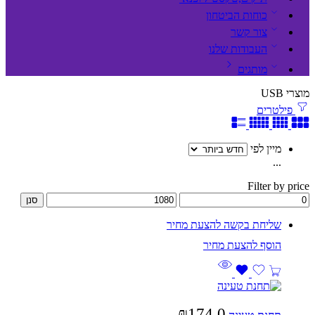
כוחות הביטחון
צור קשר
העבודות שלנו
מותגים
מוצרי USB
פילטרים
מיין לפי
...
Filter by price
סנן
שליחת בקשה להצעת מחיר
₪
174.0