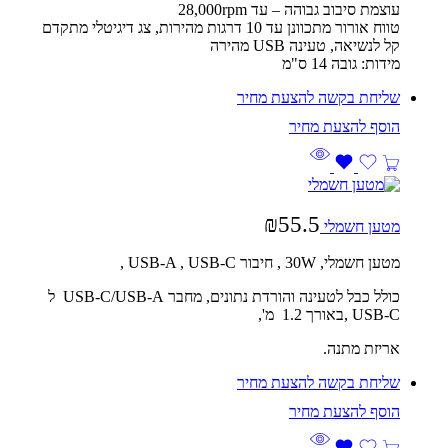
עוצמת סיבוב גבוהה – עד 28,000rpm
טווח אורור מתכוונן עד 10 דרגות מהירות, צג דיגיטלי מתקדם
קל לנשיאה, טעינה USB מהירה
מידות: גובה 14 ס"מ
שליחת בקשה להצעת מחיר
₪
55.5
מטען חשמלי
מטען חשמלי, 30W , חיבור USB-A , USB-C ,
כולל כבל לטעינה והורדת נתונים, מחבר USB-C/USB-A ל
USB-C ,באורך 1.2 מ',
אריזת מתנה.
שליחת בקשה להצעת מחיר