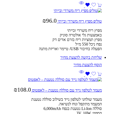
₪
96.0
טוליפ מפיץ ריח משרדי ובייתי
מפיץ ריח משרדי ובייתי
באמצעות גלי אולטרה סוניק
מפיץ תמציות ריח בזרם אדים דק
נפח ניכל 550 מ״ל
הפעלה בחיבור USB/ טיימר ואריזת מתנה
שליחת בקשה להצעת מחיר
₪
108.0
מעמד לטלפון נייד עם סוללה נטענת – לאפטוס
מעמד שולחני לטלפון נייד בשילוב סוללה נטענת
המעמד מתקפל ונוח לנשיאה.
סוללה Li-Ion נטענת בנפח 6,000mAh
הספק: 3V, 10W