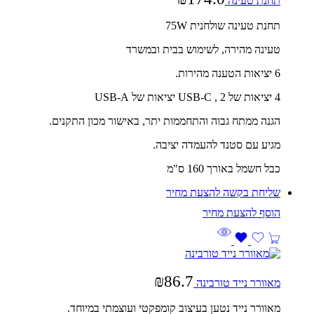
תחנת טעינה
תחנת טעינה שולחנית 75W
טעינה מהירה, לשימוש בבית ובמשרד
6 יציאות הטענה מהירות.
4 יציאות של USB-C , 2 יציאות של USB-A
הגנה ממתח גבוה והתחממות יתר, באישור מכון התקנים.
מגיע עם סטנד להעמדה יציבה.
כבל חשמל באורך 160 ס"מ
שליחת בקשה להצעת מחיר
₪
86.7
מאוורר נייד טורבינה
מאוורר נייד נטען בעיצוב קומפקטי ועוצמתי במיוחד.