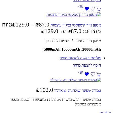
87.0
₪
–
129.0
₪
טווח
מטען נייד קומפקטי במגוון עוצמות
מחירים: ⁦₪87.0⁩ עד ⁦₪129.0⁩
מטען נייד המגיע ב3 עוצמות לבחירתך
5000mAh 10000mAh ,20000mAh
שליחת בקשה להצעת מחיר
₪
102.0
עמדת טעינה שולחנית- צ'ארג'ר
עמדת טעינה רב שימושית מעוצבת המאפשרת הטענת מספר
מכשירים במקביל
טען עוד ...