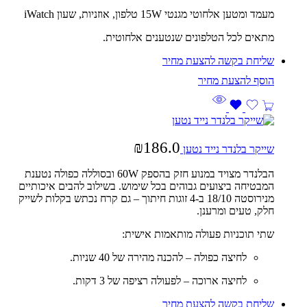
מעמד ומטען אלחוטי מגנטי 15W טלפון, אוזניות, שעון iWatch
מתאים לכל הטלפונים שנטענים אלחוטית.
שליחת בקשה להצעת מחיר
₪
186.0
שייקר בלנדר נייד נטען
הבלנדר מצויד במנוע חזק בהספק 60W ובסוללה כפולה נטענת
המבטיחה ביצועים גבוהים בכל שימוש. בשילוב להבים איכותיים
מנירוסטה 18/10 ב-4 זוגות חיתוך – גם קרח נכתש בקלות לשייק
חלק, טעים ומרענן.
שתי תוכניות פעולה מותאמות אישית:
לחיצה כפולה – להכנה מהירה של 40 שניות.
לחיצה ארוכה – לפעולה רציפה של 3 דקות.
שליחת בקשה להצעת מחיר