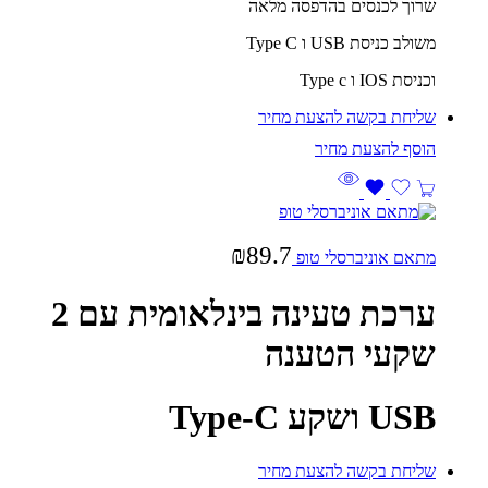
שרוך לכנסים בהדפסה מלאה
משולב כניסת USB ו Type C
וכניסת IOS ו Type c
שליחת בקשה להצעת מחיר
₪
89.7
מתאם אוניברסלי טופ
ערכת טעינה בינלאומית עם 2
שקעי הטענה
USB ושקע Type-C
שליחת בקשה להצעת מחיר