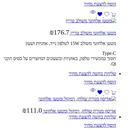
₪
176.7
מטען אלחוטי משולב טריין
מטען אלחוטי משולב 15W לטלפון נייד, אוזניות ושעון
Type-C
תומך במכשירי טלפון, באוזניות ובשעונים המיוצרים על בסיס תקני
Qi.
שליחת בקשה להצעת מחיר
₪
111.0
אדיסון מנורת שולחן, רמקול ומטען אלחוטי
שליחת בקשה להצעת מחיר