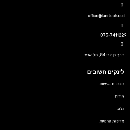
office@lunitech.co.il
073-7411229
דרך בן צבי 84, תל אביב
לינקים חשובים
הצהרת נגישות
אודות
בלוג
מדיניות פרטיות