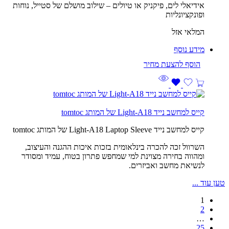
אידיאלי לים, פיקניק או טיולים – שילוב מושלם של סטייל, נוחות
ופונקציונליות
המלאי אזל
מידע נוסף
קייס למחשב נייד Light-A18 של המותג tomtoc
קייס למחשב נייד Light-A18 Laptop Sleeve של המותג tomtoc
השרוול זכה להכרה בינלאומית בזכות איכות ההגנה והעיצוב,
ומהווה בחירה מצוינת למי שמחפש פתרון בטוח, עמיד ומסודר
לנשיאת מחשב ואביזרים.
טען עוד ...
1
2
…
25