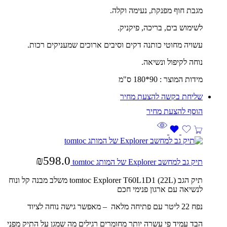
מגבת חוף מפנקת, נעימה וקלה.
לשימוש בים, בריכה, פיקניק.
עשויה מחוטי כותנה דקים וסיבים ארוכים שמעניקים רכות.
נוחה לקיפול ונשיאה.
מידות המוצר : 90*180 ס"מ
שליחת בקשה להצעת מחיר
₪
598.0
תיק גב למחשב Explorer של המותג tomtoc
תיק הגב tomtoc Explorer T60L1D1 (22L) משלב מבנה קל ונוח
לנשיאה עם ארגון פנימי חכם
נפח 22 ליטר עם פתיחה מלאה – מאפשר גישה נוחה לציוד
הבד עמיד פי עשרה יותר מחומרים רגילים מה שמגן על התיק מפני