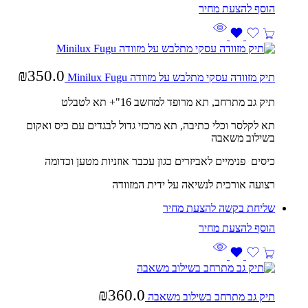
₪
350.0
תיק מזוודה עסקי מתלבש על מזוודה Minilux Fugu
תיק גב מתרחב, תא מרופד למחשב 16"+ תא לטבלט
תא לקלסר וכלי כתיבה, תא מרכזי גדול לבגדים עם כיס ואקום
בשילוב משאבה
כיסים פנימיים לאביזרים כגון עכבר אוזניות מטען וכדומה
רצועה אורכית לנשיאה על ידית המזוודה
שליחת בקשה להצעת מחיר
₪
360.0
תיק גב מתרחב בשילוב משאבה