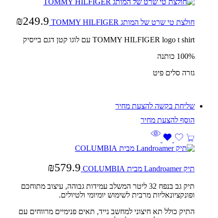
₪
249.9
חולצת טי שרט של המותג TOMMY HILFIGER
TOMMY HILFIGER logo t shirt עם לוגו קטן דגם בייסיק
100% כותנה
גזרה סלים פיט
שליחת בקשה להצעת מחיר
₪
579.9
תיק Landroamer מבית COLUMBIA
תיק גב בנפח 32 ליטר המשלב עמידות גבוהה, עיצוב מתוחכם
ופונקציונאליות מרבית לשימוש יומיומי ולטיולים.
התיק כולל תא חיצוני למחשב נייד, תאים פנימיים מרווחים עם