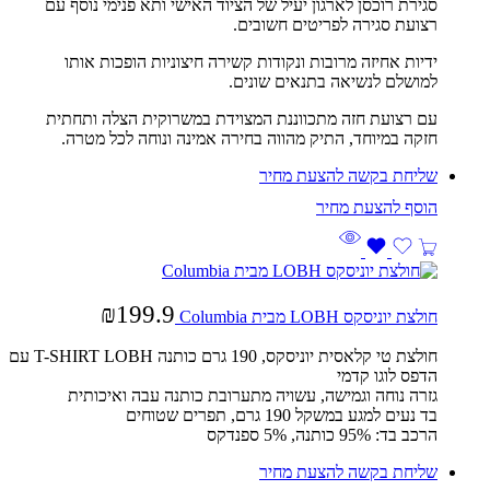
סגירת רוכסן לארגון יעיל של הציוד האישי ותא פנימי נוסף עם
רצועת סגירה לפריטים חשובים.
ידיות אחיזה מרובות ונקודות קשירה חיצוניות הופכות אותו
למושלם לנשיאה בתנאים שונים.
עם רצועת חזה מתכווננת המצוידת במשרוקית הצלה ותחתית
חזקה במיוחד, התיק מהווה בחירה אמינה ונוחה לכל מטרה.
שליחת בקשה להצעת מחיר
₪
199.9
חולצת יוניסקס LOBH מבית Columbia
חולצת טי קלאסית יוניסקס, 190 גרם כותנה
T-SHIRT LOBH
עם
הדפס לוגו קדמי
גזרה נוחה וגמישה, עשויה מתערובת כותנה עבה ואיכותית
בד נעים למגע במשקל 190 גרם, תפרים שטוחים
הרכב בד: 95% כותנה, 5% ספנדקס
שליחת בקשה להצעת מחיר