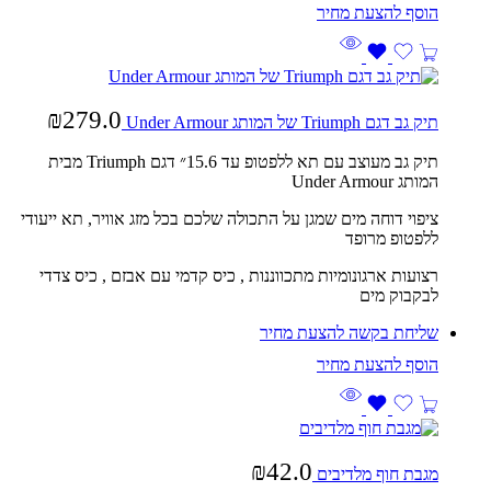
₪
279.0
תיק גב דגם Triumph של המותג Under Armour
תיק גב מעוצב עם תא ללפטופ עד 15.6״ דגם Triumph מבית
המותג Under Armour
ציפוי דוחה מים שמגן על התכולה שלכם בכל מזג אוויר, תא ייעודי
ללפטופ מרופד
רצועות ארגונומיות מתכווננות , כיס קדמי עם אבזם , כיס צדדי
לבקבוק מים
שליחת בקשה להצעת מחיר
₪
42.0
מגבת חוף מלדיבים