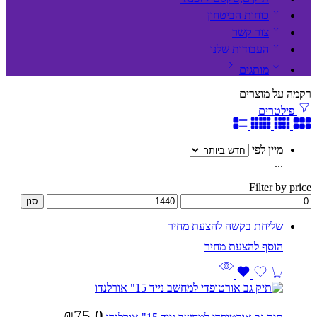
כוחות הביטחון
צור קשר
העבודות שלנו
מותגים
רקמה על מוצרים
פילטרים
מיין לפי
...
Filter by price
סנן
שליחת בקשה להצעת מחיר
₪
75.0