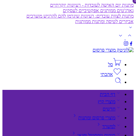
מתנות יום האישה לעובדות - רעיונות יוקרתיים
גאדג'טים ממותגים אפקטיביים לעסקים
מתנות לצוות עובדים: רעיונות שיגרמו להם להרגיש מוערכים
אביזרים לטיסה ומתנות ממותגות
סל
אהבתי
דף הבית
מוצרי קיץ
חדשים
מוצרי פרסום ומתנות
למשרד
תיקים,טקסטיל ופנאי