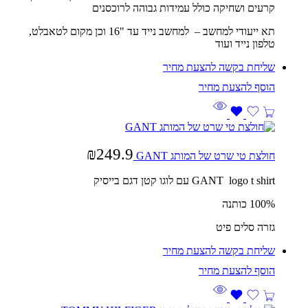
קרעים ושחיקה כולל עמידות גבוהה לרוכסנים
תא ייעודי למחשב – למחשב נייד עד ‎16"‎ וכן מקום לטאבלט,
טלפון נייד ועוד
שליחת בקשה להצעת מחיר
₪
249.9
חולצת טי שרט של המותג GANT
GANT logo t shirt עם לוגו קטן דגם בייסיק
100% כותנה
גזרה סלים פיט
שליחת בקשה להצעת מחיר