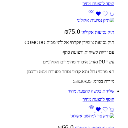
₪
75.0
תיק נסיעות אקולוגי
תיק נסיעות צ'ימידן יוקרתי אקולוגי מבית COMODO
עם ידיות קשיחות ורצועת כתף
עשוי PU ואריג איכותי מחומרים אקולוגיים
תא מרכזי גדול ותא קדמי נסתר בסגירת מגנט ורוכסן
מידות בס"מ: 53x30x25
שליחת בקשה להצעת מחיר
₪
66.0
תיק צד למחשב אקולוגי