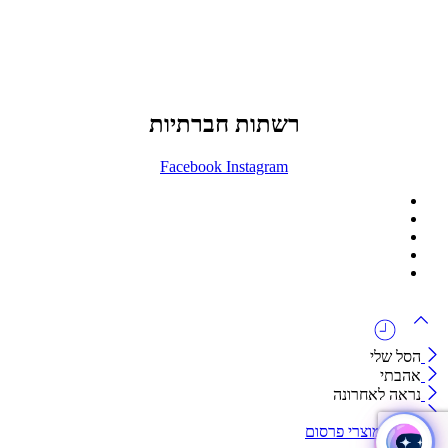
office@lunitech.co.il
073-7411229
דרך בן צבי 84, תל אביב
רשתות חברתיות
Facebook
Instagram
ההזמנה באתר הינה סיטונאית בלבד
מינימום הזמנה באתר הינה 1500 ש"ח
המוצרים באתר מוצגים לצורכי קטלוג בלבד.
זמינות המוצר תבדק בזמן אמת
לאחר הגשת בקשה להצעת מחיר.
הסל שלי
אהבתי
נראה לאחרונה