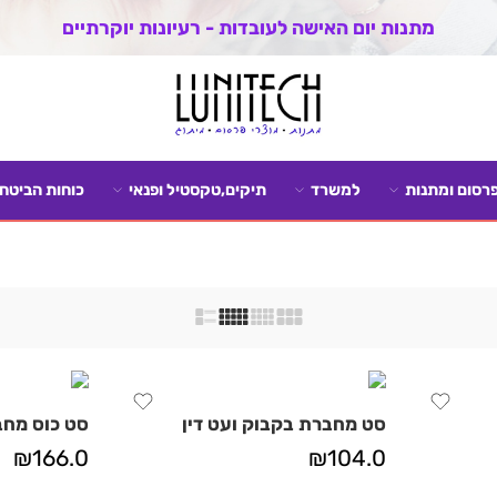
מתנות יום האישה לעובדות - רעיונות יוקרתיים
פרסום ומתנות
למשרד
תיקים,טקסטיל ופנאי
כוחות הביטחו
סט מחברת בקבוק ועט דין
סט כוס מחב
₪
166.0
₪
104.0