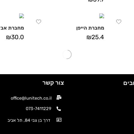
מחברת הייפן
מחברת אבז
₪
30.0
₪
25.4
צור קשר
בים
office@lunitech.co.il
073-7411229
דרך בן צבי 84, תל אביב