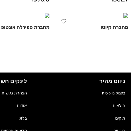
מחברת קיוטו
מחברת ספירלה אונטופ
ניווט מהיר
לינקים חשו
הצהרת נגישות
בקבוקים וכוסות
אודות
חולצות
בלוג
תיקים
מדיניות פרטיות
כובעים