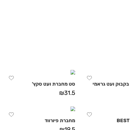
קבוק ועט גראמי
סט מחברת ועט סקץ'
₪
31.5
BEST
מחברת פיורווד
₪
19.5