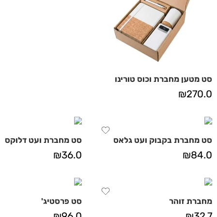
סט מטען מחברת וכוס טורינו
₪
270.0
סט מחברת בקבוק ועט גלאס
סט מחברת ועט דלוקס
₪
36.0
₪
84.0
מחברת זוהר
סט פרסטיג'
₪
96.0
₪
32.7