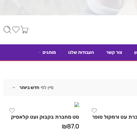
ן
צור קשר
העבודות שלנו
מותגים
מיין לפי
חדש ביותר
רת עט ורמקול סופר
סט מחברת בקבוק ועט קלאסיק
₪
87.0