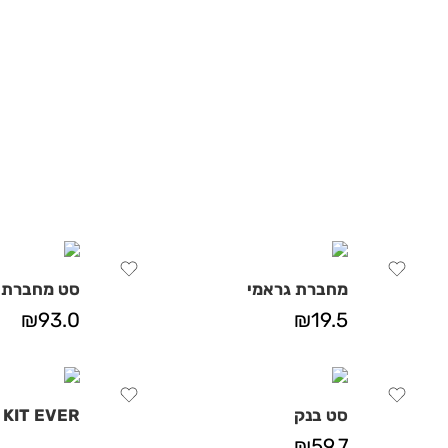
מחברת גראמי
סט מחברת ב
₪
93.0
₪
19.5
סט בנק
 KIT EVER
₪
59.7