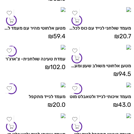
מעמד שולחני לנייד עם כוס לכלי כתיבה
מטען אלחוטי מהיר עם מעמד לעטים – קויוס
₪
59.4
₪
20.7
עמדת טעינה שולחנית- צ'ארג'ר
מטען אלחוטי משולב שעון ומעמד לנייד קלוקי
₪
102.0
₪
94.5
מעמד איכותי לנייד ולטאבלט מוט
מעמד לנייד מתקפל
₪
20.0
₪
43.0