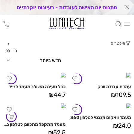
מתנות יום האישה לעובדות - רעיונות יוקרתיים
פילטרים
מיין לפי
עמדת עבודה וורק
כבל טעינה משולב מעמד לנייד
₪
44.7
₪
109.5
מעמד וואקום מגנטי לטלפון 360
מעמד מתקפל מתכוונן לטלפון נייד וטאבלט
₪
24.0
₪
52.5