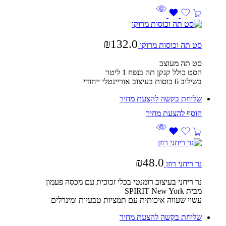
₪
132.0
סט תה וכוסות מרוקו
סט תה מעוצב
הסט כולל קנקן תה בנפח 1 ליטר
בשילוב 6 כוסות בעיצוב אוריינטלי ייחודי
שליחת בקשה להצעת מחיר
₪
48.0
נר ריחני רוזן
נר ריחני בעיצוב רומנטי בכלי זכוכית עם מכסה פעמון
מבית SPIRIT New York
עשוי שעווה איכותית עם תמציות טבעיות ומינרלים
שליחת בקשה להצעת מחיר