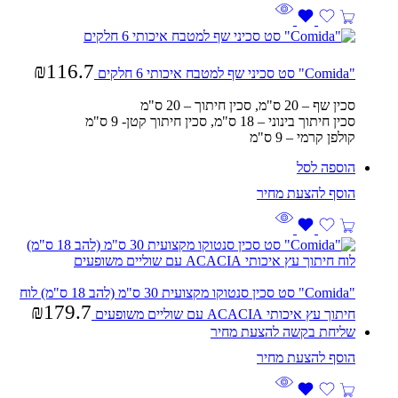
₪
116.7
"Comida" סט סכיני שף למטבח איכותי 6 חלקים
סכין שף – 20 ס"מ, סכין חיתוך – 20 ס"מ
סכין חיתוך בינוני – 18 ס"מ, סכין חיתוך קטן- 9 ס"מ
קולפן קרמי – 9 ס"מ
הוספה לסל
"Comida" סט סכין סנטוקו מקצועית 30 ס"מ (להב 18 ס"מ) לוח
₪
179.7
חיתוך עץ איכותי ACACIA עם שוליים משופעים
שליחת בקשה להצעת מחיר