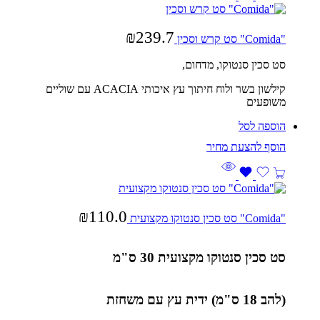
₪
239.7
"Comida" סט קרש וסכין
סט סכין סנטוקו, מדחום,
קילשון בשר ולוח חיתוך עץ איכותי ACACIA עם שוליים
משופעים
הוספה לסל
₪
110.0
"Comida" סט סכין סנטוקו מקצועית
סט סכין סנטוקו מקצועית 30 ס"מ
(להב 18 ס"מ) ידית עץ עם משחזת