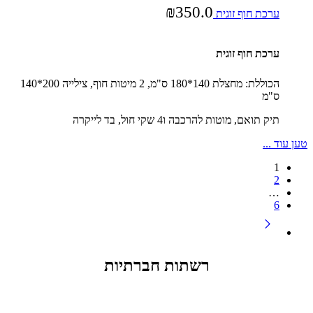
₪
350.0
ערכת חוף זוגית
ערכת חוף זוגית
הכוללת: מחצלת 140*180 ס"מ, 2 מיטות חוף, צילייה 200*140
ס"מ
תיק תואם, מוטות להרכבה ו4 שקי חול, בד לייקרה
טען עוד ...
1
2
…
6
רשתות חברתיות