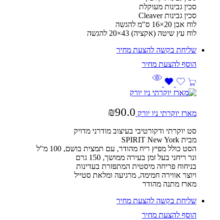
סכין גבינות מעוקלת
סכין גבינות Cleaver
לוח אבן 20×16 ס"מ להגשה
לוח עץ שיטה (אקציה) 43×20 להגשה
שליחת בקשה להצעת מחיר
₪
90.0
מארז יוקרתי ניו יורק
סט יוקרתי ודקורטיבי בעיצוב מודרני מדויק
מבית SPIRIT New York
הסט כולל מפיץ ריח מהודר, עם תמצית בושם, 100 מ"ל
ונר ריחני בעל זמן בעירה ממושך, 150 גרם
בניחוח פריחה מיסטית המתפזרת בעדינות
ויוצר אווירה חמימה, מרגיעה ומלאת סטייל
מארז מתנה מהודר
שליחת בקשה להצעת מחיר