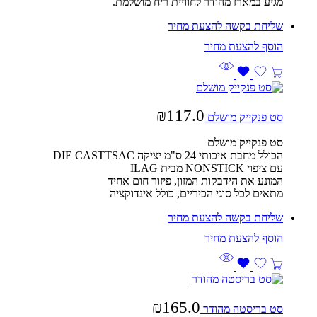
מגיע במארז מהודר לחוויית ריח מושלמת.
שליחת בקשה להצעת מחיר
₪
117.0
סט פנקייק מושלם
סט פנקייק מושלם
הכולל מחבת איכותי 24 ס"מ יציקה DIE CASTTSAC
עם ציפוי NONSTICK מבית ILAG
המונע את הידבקות המזון, פיזור חום אחיד
מתאים לכל סוגי הכיריים, כולל אינדוקציה
שליחת בקשה להצעת מחיר
₪
165.0
סט בריסטה מהודר