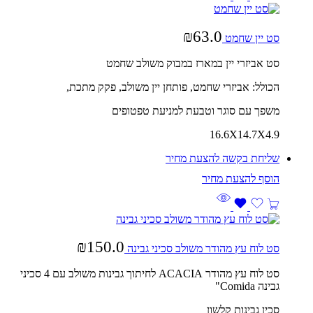
₪
63.0
סט יין שחמט
סט אביזרי יין במארז במבוק משולב שחמט
הכולל: אביזרי שחמט, פותחן יין משולב, פקק מתכת,
משפך עם סוגר וטבעת למניעת טפטופים
16.6X14.7X4.9
שליחת בקשה להצעת מחיר
₪
150.0
סט לוח עץ מהודר משולב סכיני גבינה
סט לוח עץ מהודר ACACIA לחיתוך גבינות משולב עם 4 סכיני
גבינה Comida"
סכין גבינות קלשון