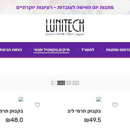
מתנות יום האישה לעובדות - רעיונות יוקרתיים
פרסום ומתנות
למשרד
תיקים,טקסטיל ופנאי
כוחות הביטחו
בקבוק תרמי ליב
בקבוק תרמי 
₪
48.0
₪
49.5