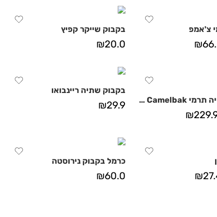
 צ'אמפ
בקבוק שייקר קפיץ
₪
20.0
₪
66
בקבוק שתיה ריינבואו
בקבוק שתייה תרמי Thrive Chug Camelbak
₪
29.9
₪
229.
כרמל בקבוק נירוסטה
₪
60.0
₪
27.