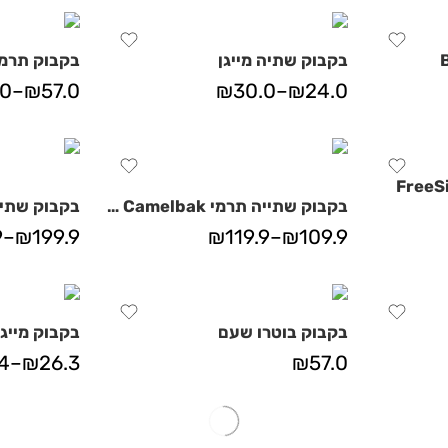
בקבוק שתיה מייגן
בקבוק תרמי
.0
–
₪
57.0
₪
30.0
–
₪
24.0
בקבוק שתייה תרמי Thrive Chug Tritan Renew Camelbak
9
–
₪
199.9
₪
119.9
–
₪
109.9
בקבוק בוטרו שעם
בקבוק מייגן
4
–
₪
26.3
₪
57.0