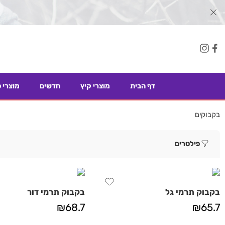
דף הבית
מוצרי קיץ
חדשים
מוצרי 
בקבוקים
פילטרים
בקבוק תרמי גל
בקבוק תרמי דור
₪
68.7
₪
65.7