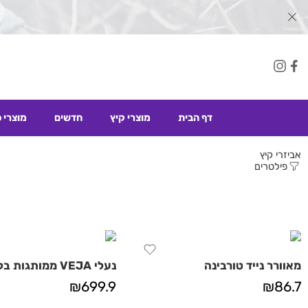
דף הבית
מוצרי קיץ
חדשים
מוצרי 
אביזרי קיץ
פילטרים
מאוורר נייד טורבינה
נעלי VEJA ממותגות בלוגו
₪
699.9
₪
86.7