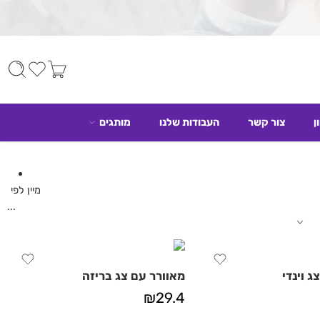
ן
צור קשר
העבודות שלנו
מותגים
מיין לפי
...
ג וינדי
מאוורר עם צג בריזה
₪
29.4