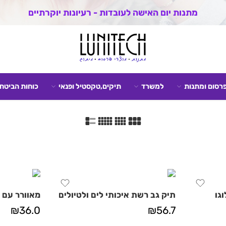
מתנות יום האישה לעובדות - רעיונות יוקרתיים
פרסום ומתנות
למשרד
תיקים,טקסטיל ופנאי
כוחות הביטחו
תיק גב רשת איכותי לים ולטיולים
מאוורר עם צ
₪
36.0
₪
56.7