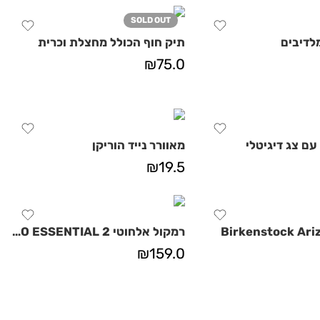
SOLD OUT
לדיבים
תיק חוף הכולל מחצלת וכרית
₪
75.0
 עם צג דיגיטלי
מאוורר נייד הוריקן
₪
19.5
רמקול אלחוטי JBL GO ESSENTIAL 2
₪
159.0