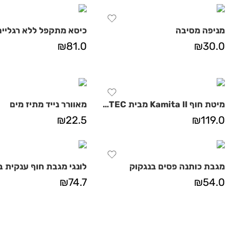
מניפה מסיבה
כיסא מתקפל ללא רגליים
₪
81.0
₪
30.0
מיטת חוף Kamita II מבית AZTEC
מאוורר נייד מתיז מים
₪
22.5
₪
119.0
מגבת כותנה פסים בנגקוק
₪
74.7
₪
54.0