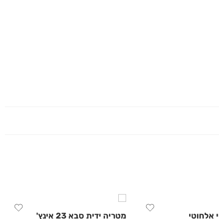
 אלחוטי
מטריה ידית סבא 23 אינץ'