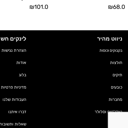
₪
101.0
₪
68.0
ניווט מהיר
לינקים חשו
הצהרת נגישות
בקבוקים וכוסות
אודות
חולצות
בלוג
תיקים
מדיניות פרטיות
כובעים
העבודות שלנו
מחברות
דברו איתנו
גאדג'טים וסלולר
שאלות ותשובות