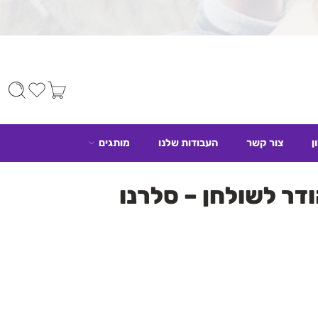
ן
צור קשר
העבודות שלנו
מותגים
ודר לשולחן – סלרנו