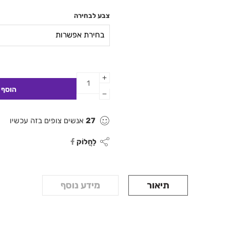
צבע לבחירה
27
אנשים צופים בזה עכשיו
לַחֲלוֹק
תיאור
מידע נוסף