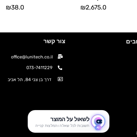
₪
38.0
₪
2,675.0
צור קשר
בים
office@lunitech.co.il
073-7411229
דרך בן צבי 84, תל אביב