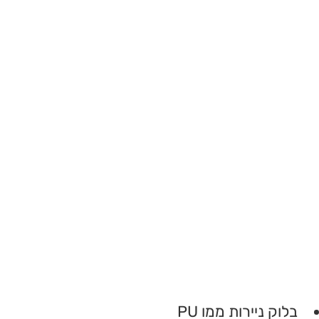
בלוק ניירות ממו PU