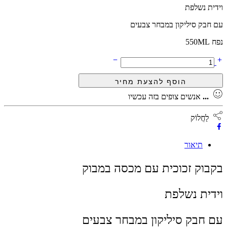
וידית נשלפת
עם חבק סיליקון במבחר צבעים
נפח 550ML
...
אנשים צופים בזה עכשיו
לַחֲלוֹק
תיאור
בקבוק זכוכית עם מכסה במבוק
וידית נשלפת
עם חבק סיליקון במבחר צבעים