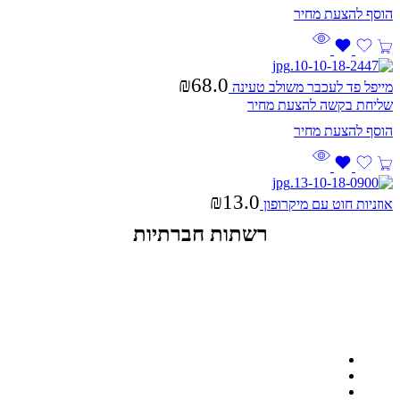
₪
68.0
מייפל פד לעכבר משולב טעינה
שליחת בקשה להצעת מחיר
₪
13.0
אוזניות חוט עם מיקרופון
רשתות חברתיות
ההזמנה באתר הינה סיטונאית בלבד
מינימום הזמנה באתר הינה 1500 ש"ח
המוצרים באתר מוצגים לצורכי קטלוג בלבד.