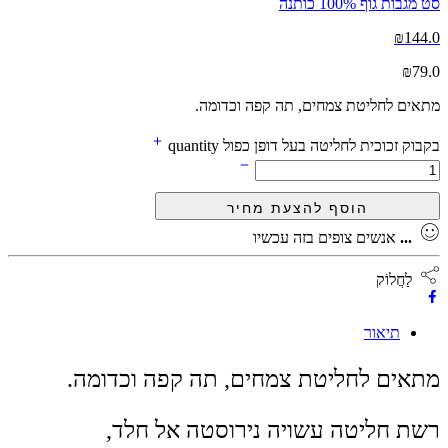
סט מגבות גוף 100% כותנה
₪
144.0
₪
79.0
מתאים לחליטת צמחים, תה קפה וכדומה.
בקבוק זכוכית לחליטה בעל דופן כפול quantity
...
אנשים צופים בזה עכשיו
לַחֲלוֹק
תיאור
מתאים לחליטת צמחים, תה קפה וכדומה.
רשת חליטה עשויה נירוסטה אל חלד,