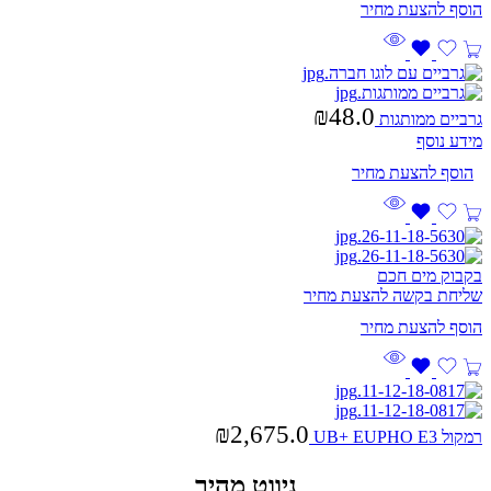
₪
48.0
גרביים ממותגות
מידע נוסף
בקבוק מים חכם
שליחת בקשה להצעת מחיר
₪
2,675.0
רמקול UB+ EUPHO E3
ניווט מהיר