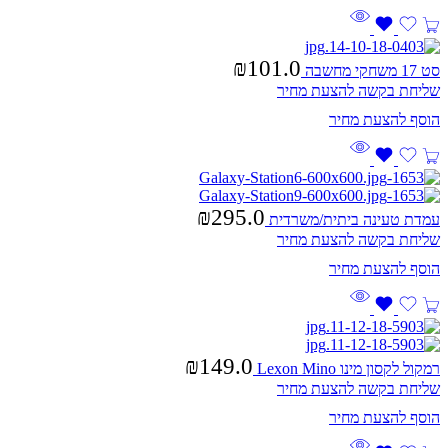
₪
101.0
סט 17 משחקי מחשבה
שליחת בקשה להצעת מחיר
₪
295.0
עמדת טעינה ביתית/משרדית
שליחת בקשה להצעת מחיר
₪
149.0
רמקול לקסון מינו Lexon Mino
שליחת בקשה להצעת מחיר