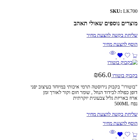
SKU:
LK700
מוצרים נוספים שאולי תאהב
שליחת בקשה להצעת מחיר
₪
66.0
בקבוק בוטורו
"בוטורו" בקבוק נירוסטה תרמי איכותי במיוחד בעיצוב יפני
דופן כפולה לבידוד הנוזל , שומר חום וקור לאורך זמן
ארוז באריזת גליל צבעונית יוקרתית
נפח 500ML
שליחת בקשה להצעת מחיר