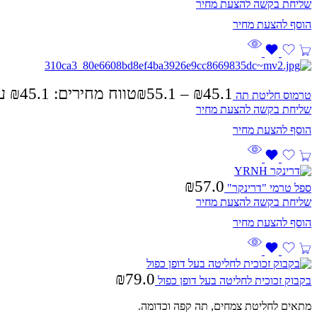
שליחת בקשה להצעת מחיר
45.1
₪
–
55.1
₪
טווח מחירים: ⁦₪45.1⁩ עד ⁦₪55.1⁩
טרמוס חליטת תה
שליחת בקשה להצעת מחיר
₪
57.0
ספל טרמי "דרינקר"
שליחת בקשה להצעת מחיר
₪
79.0
בקבוק זכוכית לחליטה בעל דופן כפול
מתאים לחליטת צמחים, תה קפה וכדומה.