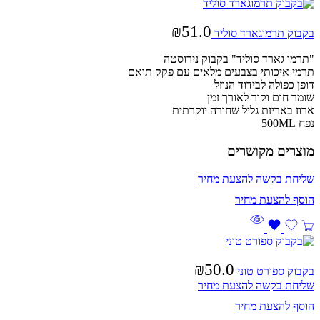
₪
51.0
בקבוק תרמוגארד סוליד
"תרמו גארד סוליד" בקבוק נירוסטה
תרמי איכותי בצבעים מלאים עם פקק תואם
דופן כפולה לבידוד הנוזל
שומר חום וקור לאורך זמן
ארוז באריזת גליל שחורה יוקרתית
נפח 500ML
מוצרים מקושרים
שליחת בקשה להצעת מחיר
₪
50.0
בקבוק ספורט טוני
שליחת בקשה להצעת מחיר