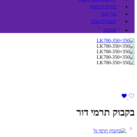
כוחות הביטחון
צור קשר
העבודות שלנו
מותגים
בקבוק תרמי דור