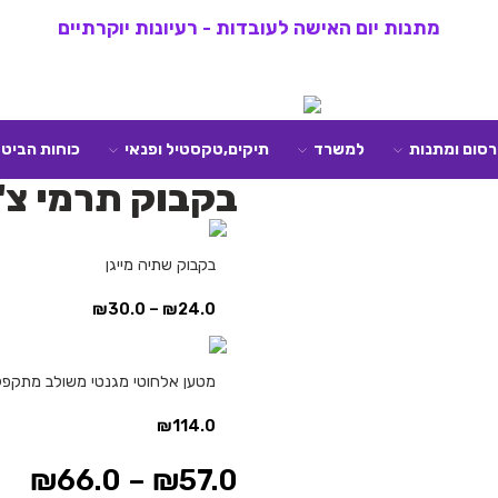
מתנות יום האישה לעובדות - רעיונות יוקרתיים
רסום ומתנות
למשרד
תיקים,טקסטיל ופנאי
כוחות הביטח
בקבוק תרמי צ'
בקבוק שתיה מייגן
₪
30.0
–
₪
24.0
מטען אלחוטי מגנטי משולב מתקפל
₪
114.0
₪
66.0
–
₪
57.0