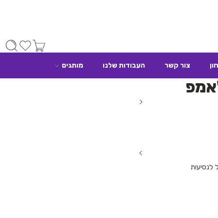
ון
צור קשר
העבודות שלנו
מותגים
אמפ
 לנסיעות