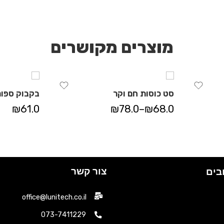
מוצרים מקושרים
סט כוסות חם וקר
בקבוק ספור
₪
61.0
₪
78.0
–
₪
68.0
צור קשר
בים
office@lunitech.co.il
073-7411229