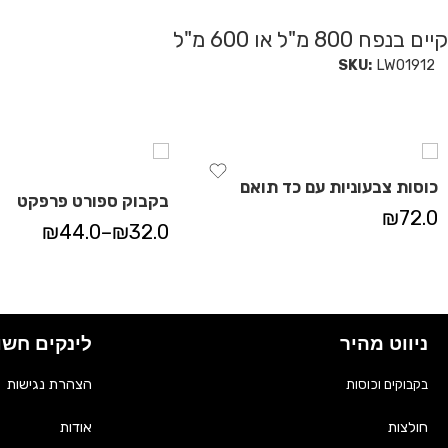
קיים בנפח 800 מ"ל או 600 מ"ל
SKU:
LW01912
כוסות צבעוניות עם כד תואם
בקבוק ספורט פרפקט
₪
72.0
₪
44.0
–
₪
32.0
ניווט מהיר
לינקים חשו
הצהרת נגישות
בקבוקים וכוסות
אודות
חולצות