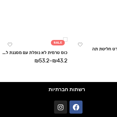
SALE
ט חליטת תה
כוס טרמית לא נופלת עם מסננת לחליטה
₪
53.2
–
₪
43.2
רשתות חברתיות