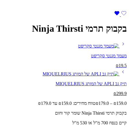
בקבוק תרמי Ninja Thirsti
מעמד מגנטי סקריפט
₪
19.5
תיק גב APLI של המותג MIQUELRIUS
₪
299.9
159.0
₪
–
179.0
₪
טווח מחירים: ⁦₪159.0⁩ עד ⁦₪179.0⁩
בקבוק תרמי Ninja Thirsti שומר קור וחום
קיים בנפח 700 מ"ל או 530 מ"ל