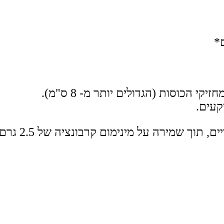
*
 הכוסות (הגדולים יותר מ- 8 ס"מ).
מום קרבונציה של 2.5 גרם/ליטר לאורך כל תקופת הבדיקה.