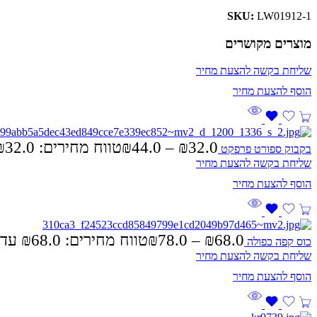
SKU:
LW01912-1
מוצרים מקושרים
שליחת בקשה להצעת מחיר
32.0
₪
–
44.0
₪
טווח מחירים: ⁦₪32.0⁩ עד ⁦₪44.0⁩
בקבוק ספורט פרפקט
שליחת בקשה להצעת מחיר
68.0
₪
–
78.0
₪
טווח מחירים: ⁦₪68.0⁩ עד ⁦₪78.0⁩
כוס קפה כפולה
שליחת בקשה להצעת מחיר