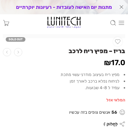
מתנות יום האישה לעובדות - רעיונות יוקרתיים
SOLD OUT
בריז – מפיץ ריח לרכב
₪
17.0
מפיץ ריח בעיצוב מודרני עשוי מתכת
לניחוח נפלא ברכב לאורך זמן
עמיד ל 4-8 שבועות.
המלאי אזל
56
אנשים צופים בזה עכשיו
לַחֲלוֹק