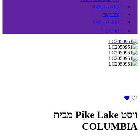
כוחות הביטחון
צור קשר
העבודות שלנו
מותגים
ווסט Pike Lake מבית
COLUMBIA