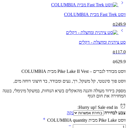
ווסט Fast Trek מבית COLUMBIA
₪
249.9
סט צידנית ומחצלת - דקלים
₪
117.0
₪
629.9
ווסט מבודד לגברים – Pike Lake II Vest מבית COLUMBIA
ווסט פוך סינטטי, קל משקל, רך, נעים ומבודד, בד חיצוני דוחה מים,
מספק בידוד מעולה והגנה מהאקלים בשיא הנוחות, במשקל מינימלי, בטנה
המחזירה את חום הגוף
Hurry up! Sale end in:
צבע לבחירה
נקה
ווסט Pike Lake מבית COLUMBIA quantity