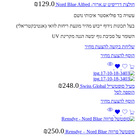
₪
129.0
חולצת דרייפיט ש.ארוך- Nord Blue Alfred
עשויה בד פוליאסטר איכותי נושם
בעל תכונות נידוף ייבוש מהיר מונעת ריחות לוואי (אנטיבקטריאלי)
השומר על סביבת גוף יבשה הגנה מקרינת UV
שליחת בקשה להצעת מחיר
₪
248.0
מעיל סופטשייל Swiss Global
הוספה לסל
₪
250.0
סופטשל פרווה Rensdyr – Nord Blue