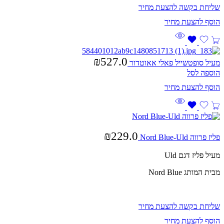
שליחת בקשה להצעת מחיר
₪
527.0
מעיל סופטשייל פאלי אאוטדור
הוספה לסל
₪
229.0
פליז פרווה Nord Blue-Uld
מעיל פליז דגם Uld
מבית המותג Nord Blue
שליחת בקשה להצעת מחיר