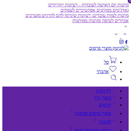
מתנות יום האישה לעובדות - רעיונות יוקרתיים
גאדג'טים ממותגים אפקטיביים לעסקים
מתנות לצוות עובדים: רעיונות שיגרמו להם להרגיש מוערכים
אביזרים לטיסה ומתנות ממותגות
סל
אהבתי
דף הבית
מוצרי קיץ
חדשים
מוצרי פרסום ומתנות
למשרד
תיקים,טקסטיל ופנאי