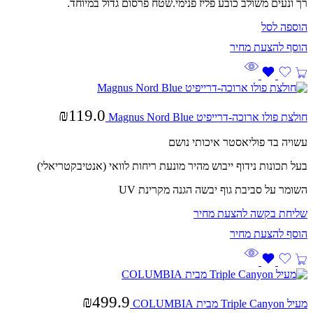
רך ונעים משולב כובע פליז פנימי.שטח פרסום גדול במיוחד.
הוספה לסל
₪
119.0
חולצת פולו ארוכה-דרייפיט Magnus Nord Blue
עשויה בד פוליאסטר איכותי נושם
בעל תכונות נידוף ייבוש מהיר מונעת ריחות לוואי (אנטיבקטריאלי)
השומר על סביבת גוף יבשה הגנה מקרינת UV
שליחת בקשה להצעת מחיר
₪
499.9
מעיל Triple Canyon מבית COLUMBIA