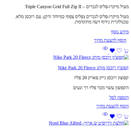
מעיל מיקרו-פליס לגברים – Triple Canyon Grid Full Zip II
מעיל מיקרו-פליס לגברים (פליס צפוף במיוחד ודק), עם רוכסן מלא.
טכנולוגיית נידוף זיעה מתקדמת.
מידע נוסף
קפוצ'ון רוכסן מותג Nike Park 20 Fleece
קפוצון רוכסן נייק פארק 20 פליז
הקפוצון עשוי מבד פליז רך ונעים
הוספה לסל