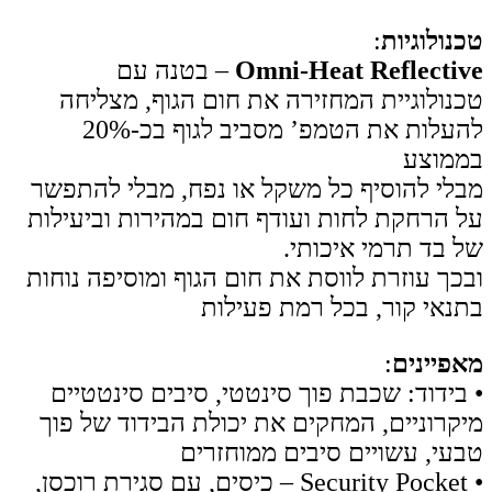
טכנולוגיות
:
Omni-Heat Reflective
– בטנה עם
טכנולוגיית המחזירה את חום הגוף, מצליחה
להעלות את הטמפ’ מסביב לגוף בכ-20%
בממוצע
מבלי להוסיף כל משקל או נפח, מבלי להתפשר
על הרחקת לחות ועודף חום במהירות וביעילות
של בד תרמי איכותי.
ובכך עוזרת לווסת את חום הגוף ומוסיפה נוחות
בתנאי קור, בכל רמת פעילות
מאפיינים
:
• בידוד: שכבת פוך סינטטי, סיבים סינטטיים
מיקרוניים, המחקים את יכולת הבידוד של פוך
טבעי, עשויים סיבים ממוחזרים
• Security Pocket – כיסים, עם סגירת רוכסן,