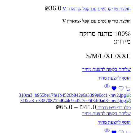
₪
36.0
חולצת טריקו נשים עם קפל -צווארון V
חולצת טריקו נשים עם קפל -צווארון V
100% כותנה סרוקה
מידות:
S/
M/
L/
XL/
XXL
שליחת בקשה להצעת מחיר
₪
65.0
–
₪
41.0
פולו דרייפיט גברים
שליחת בקשה להצעת מחיר