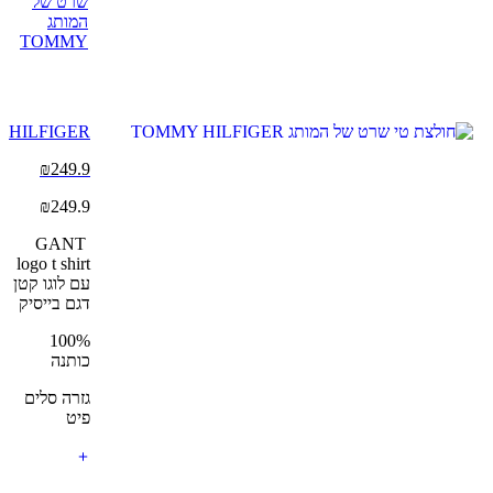
שרט של
המותג
TOMMY
HILFIGER
₪
249.9
₪
249.9
GANT
logo t shirt
עם לוגו קטן
דגם בייסיק
100%
כותנה
גזרה סלים
פיט