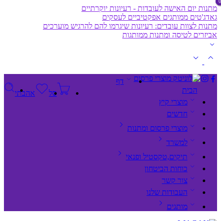
מתנות יום האישה לעובדות - רעיונות יוקרתיים
גאדג'טים ממותגים אפקטיביים לעסקים
מתנות לצוות עובדים: רעיונות שיגרמו להם להרגיש מוערכים
אביזרים לטיסה ומתנות ממותגות
דף
הבית
סל
אהבתי
מוצרי קיץ
חדשים
מוצרי פרסום ומתנות
למשרד
תיקים,טקסטיל ופנאי
כוחות הביטחון
צור קשר
העבודות שלנו
מותגים