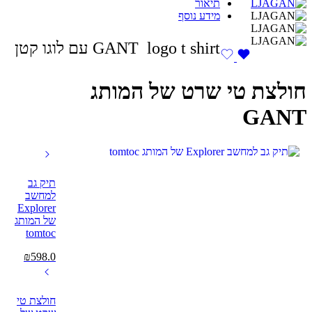
תיאור
מידע נוסף
GANT logo t shirt עם לוגו קטן
חולצת טי שרט של המותג
GANT
תיק גב
למחשב
Explorer
של המותג
tomtoc
₪
598.0
חולצת טי