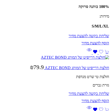
100% כותנה סרוקה
מידות:
S/
M/
L/
XL
שליחת בקשה להצעת מחיר
₪
79.9
חולצת דרייפיט של המותג AZTEC BOND
חולצת טי שרט מנדפת
גזרת גברים
שליחת בקשה להצעת מחיר