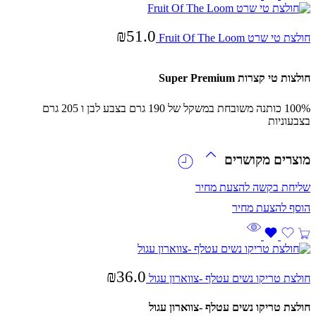
₪
51.0
חולצת טי שרט Fruit Of The Loom
חולצות טי קצרות Super Premium
100% כותנה משובחת במשקל של 190 גרם בצבע לבן ו 205 גרם
בצבעוניות
מוצרים מקושרים
שליחת בקשה להצעת מחיר
₪
36.0
חולצת טריקו נשים עטלף -צווארון עגול
חולצת טריקו נשים עטלף -צווארון עגול