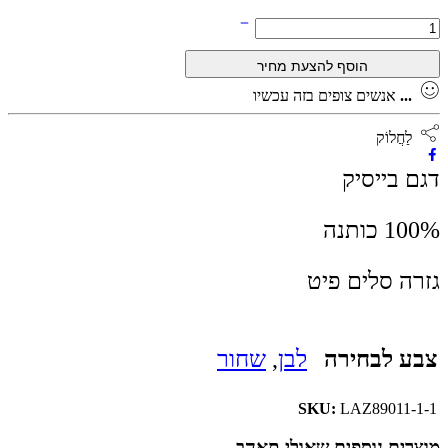
...
אנשים צופים בזה עכשיו
לַחֲלוֹק
דגם בייסיק
100% כותנה
גזרה סלים פיט
צבע לבחירה
לבן
,
שחור
SKU:
LAZ89011-1-1
מוצרים נוספים שאולי תאהב