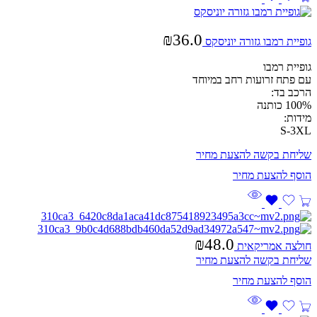
₪
36.0
גופיית רמבו גזורה יוניסקס
גופיית רמבו
עם פתח זרועות רחב במיוחד
הרכב בד:
100% כותנה
מידות:
S-3XL
שליחת בקשה להצעת מחיר
₪
48.0
חולצה אמריקאית
שליחת בקשה להצעת מחיר