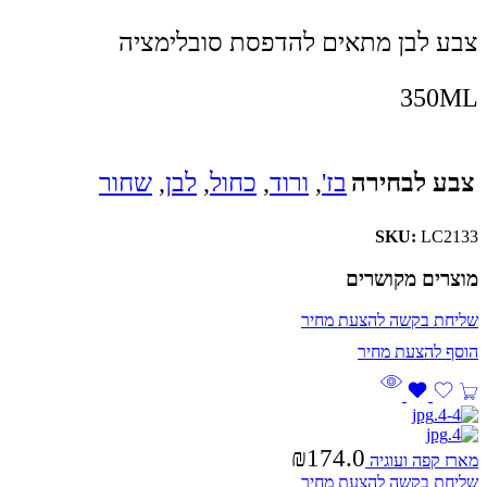
צבע לבן מתאים להדפסת סובלימציה
350ML
צבע לבחירה
בז'
,
ורוד
,
כחול
,
לבן
,
שחור
SKU:
LC2133
מוצרים מקושרים
שליחת בקשה להצעת מחיר
₪
174.0
מארז קפה ועוגיה
שליחת בקשה להצעת מחיר