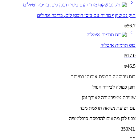
תיק גב שקוף מרווח עם כיסי רוכסן לים, בריכה וטיולים
₪
56.7
כוס תרמית איטליה
₪
17.0
₪
46.5
כוס נירוסטה תרמית איכותי במיוחד
דופן כפולה לבידוד הנוזל
שמירת טמפרטורה לאורך זמן
עם רצועת נשיאה תואמת מבד
צבע לבן מתאים להדפסת סובלימציה
350ML