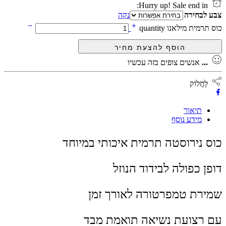
Hurry up! Sale end in:
צבע לבחירה
נקה
כוס תרמית מילאנו quantity
...
אנשים צופים בזה עכשיו
לַחֲלוֹק
תיאור
מידע נוסף
כוס נירוסטה תרמית איכותי במיוחד
דופן כפולה לבידוד הנוזל
שמירת טמפרטורה לאורך זמן
עם רצועת נשיאה תואמת מבד