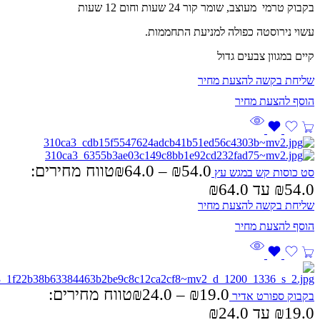
בקבוק טרמי מעוצב, שומר קור 24 שעות וחום 12 שעות
עשוי נירוסטה כפולה למניעת התחממות.
קיים במגוון צבעים גדול
שליחת בקשה להצעת מחיר
54.0
₪
–
64.0
₪
טווח מחירים:
סט כוסות קש במגש עץ
שליחת בקשה להצעת מחיר
19.0
₪
–
24.0
₪
טווח מחירים:
בקבוק ספורט אדיר