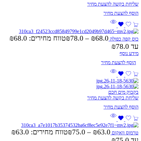
שליחת בקשה להצעת מחיר
₪
78.0
–
₪
68.0
כוס קפה כפולה
עד ⁦₪78.0⁩
מידע נוסף
בקבוק מים חכם
שליחת בקשה להצעת מחיר
₪
75.0
–
₪
63.0
טרמוס וואקום
עד ⁦₪75.0⁩