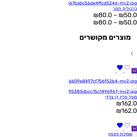
כרבולית תמר
₪
80.0
–
₪
50.0
₪
80.0
–
₪
50.0
מוצרים מקושרים
מעיל פליז דו צדדי
₪
162.0
₪
162.0