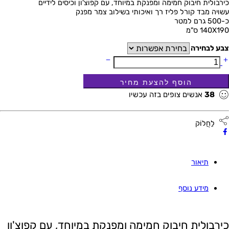
כירבולית חיבוק חמימה ומפנקת במיוחד, עם קפוצ'ון וכיסים לידיים
עשויה מבד קורל פליז רך ואיכותי בשילוב צמר מפנק
כ-500 גרם למטר
140X190 ס"מ
צבע לבחירה
38
אנשים צופים בזה עכשיו
לַחֲלוֹק
תיאור
מידע נוסף
כירבולית חיבוק חמימה ומפנקת במיוחד, עם קפוצ'ון