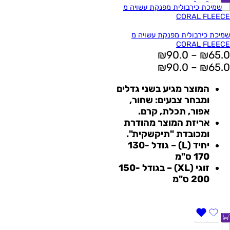
שמיכת כירבולית מפנקת עשויה מ
CORAL FLEECE
₪
90.0
–
₪
65.0
₪
90.0
–
₪
65.0
המוצר מגיע בשני גדלים
ומבחר צבעים: שחור,
אפור, תכלת, קרם.
אריזת המוצר מהודרת
ומכובדת "תיקשקית".
יחיד
(L)
– גודל 130-
170 ס"מ
זוגי (XL) – בגודל 150-
200 ס"מ