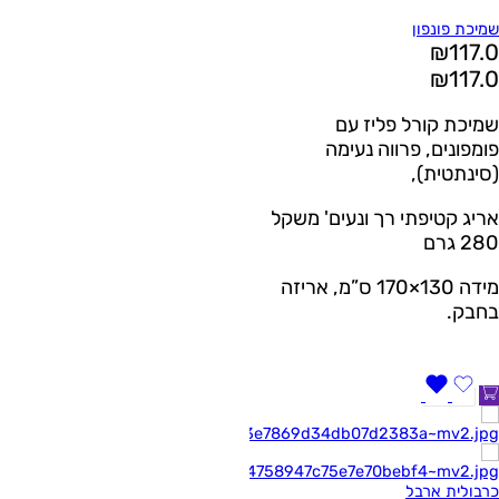
שמיכת פונפון
₪
117.0
₪
117.0
שמיכת קורל פליז עם
פומפונים, פרווה נעימה
(סינתטית),
אריג קטיפתי רך ונעים' משקל
280 גרם
מידה 130×170 ס”מ, אריזה
בחבק.
כרבולית ארבל