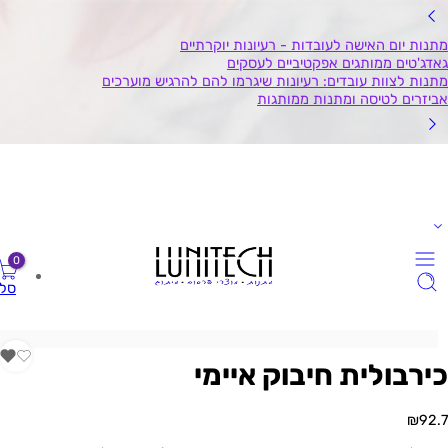
0
סל
כירבולית חיבוק איימי
₪
92.7