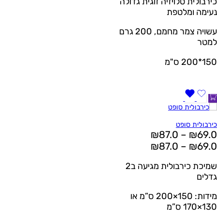
כירבולית טלויזיה זוגית גדולה
נעימה ומלטפת
עשויה צמר מחמם, 200 גרם
למטר
150*200 ס"מ
כירבולית סופט
₪
87.0
–
₪
69.0
₪
87.0
–
₪
69.0
שמיכת כירבולית מגיעה ב2
גדלים
מידות: 150×200 ס”מ או
130×170 ס”מ