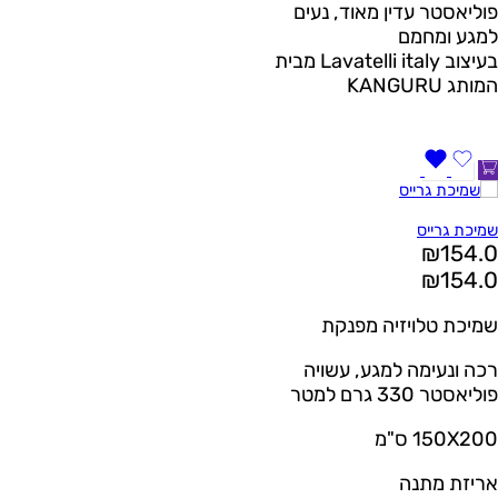
פוליאסטר עדין מאוד, נעים
למגע ומחמם
בעיצוב Lavatelli italy מבית
המותג KANGURU
שמיכת גרייס
₪
154.0
₪
154.0
שמיכת טלויזיה מפנקת
רכה ונעימה למגע, עשויה
פוליאסטר 330 גרם למטר
150X200 ס"מ
אריזת מתנה