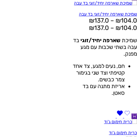
שמיכת שארפה יחיד/זוגי בד עבה
₪
137.0
–
₪
104.0
₪
137.0
–
₪
104.0
שמיכת
שארפה יחיד/זוגי
בד
עבה בשתי שכבות עם מגע
מפנק.
חם, נעים למגע, צד אחד
קטיפתי וצד שני בגימור
צמר כבשים.
אריזת מתנה עם בד
סאטן.
כרית חימום ג'וד