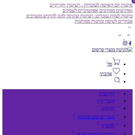
מתנות יום האישה לעובדות - רעיונות יוקרתיים
גאדג'טים ממותגים אפקטיביים לעסקים
מתנות לצוות עובדים: רעיונות שיגרמו להם להרגיש מוערכים
אביזרים לטיסה ומתנות ממותגות
סל
אהבתי
דף הבית
מוצרי קיץ
חדשים
מוצרי פרסום ומתנות
למשרד
תיקים,טקסטיל ופנאי