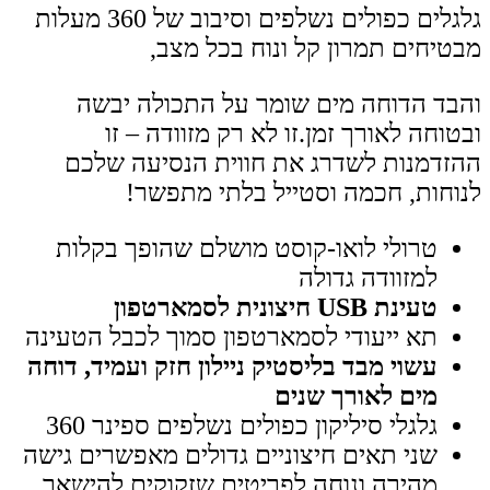
גלגלים כפולים נשלפים וסיבוב של 360 מעלות
מבטיחים תמרון קל ונוח בכל מצב,
והבד הדוחה מים שומר על התכולה יבשה
ובטוחה לאורך זמן.זו לא רק מזוודה – זו
ההזדמנות לשדרג את חווית הנסיעה שלכם
לנוחות, חכמה וסטייל בלתי מתפשר!
טרולי לואו-קוסט מושלם שהופך בקלות
למזוודה גדולה
טעינת USB חיצונית לסמארטפון
תא ייעודי לסמארטפון סמוך לכבל הטעינה
עשוי מבד בליסטיק ניילון חזק ועמיד, דוחה
מים לאורך שנים
גלגלי סיליקון כפולים נשלפים ספינר 360
שני תאים חיצוניים גדולים מאפשרים גישה
מהירה ונוחה לפריטים שזקוקים להישאר