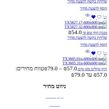
שליחת בקשה להצעת מחיר
₪
54.0
מגבת חוף טופ סי
שליחת בקשה להצעת מחיר
57.0
₪
–
79.0
₪
טווח מחירים:
תיק טיולים מוגן מים
ניווט מהיר
בקבוקים וכוסות
חולצות