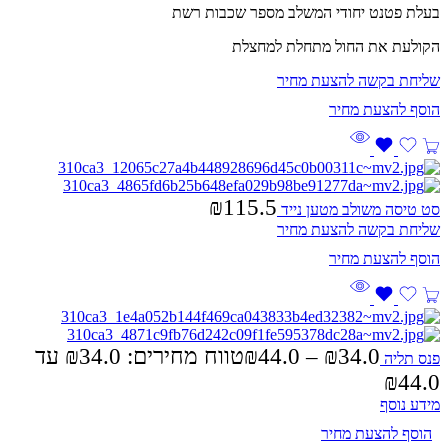
בעלת פטנט יחודי המשלב מספר שכבות רשת
הקולעת את החול מתחלת למחצלת
שליחת בקשה להצעת מחיר
₪
115.5
סט טיסה משולב מטען נייד
שליחת בקשה להצעת מחיר
34.0
₪
–
44.0
₪
טווח מחירים: ⁦₪34.0⁩ עד
פנס תליה
מידע נוסף