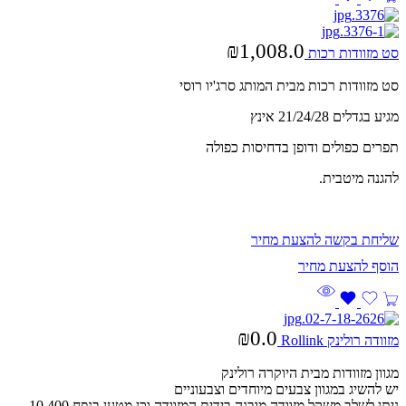
₪
1,008.0
סט מזוודות רכות
סט מזוודות רכות מבית המותג סרג'יו רוסי
מגיע בגדלים 21/24/28 אינץ
תפרים כפולים ודופן בדחיסות כפולה
להגנה מיטבית.
שליחת בקשה להצעת מחיר
₪
0.0
מזוודה רולינק Rollink
מגוון מזוודות מבית היוקרה רולינק
יש להשיג במגוון צבעים מיוחדים וצבעוניים
ניתן לשלב משקל מזוודה מובנה בידית המזוודה וכן מטען בנפח 10,400