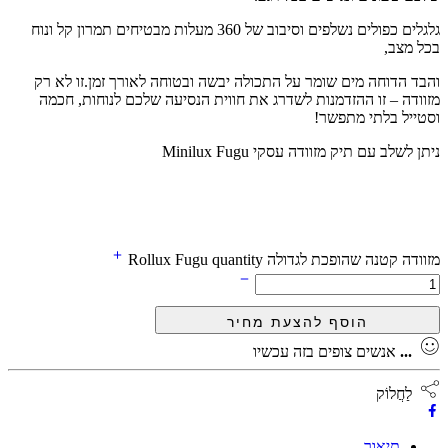
גלגלים כפולים נשלפים וסיבוב של 360 מעלות מבטיחים תמרון קל ונוח
בכל מצב,
והבד הדוחה מים שומר על התכולה יבשה ובטוחה לאורך זמן.זו לא רק
מזוודה – זו ההזדמנות לשדרג את חווית הנסיעה שלכם לנוחות, חכמה
וסטייל בלתי מתפשר!
ניתן לשלב עם תיק מזוודה עסקי Minilux Fugu
מזוודה קטנה שהופכת לגדולה Rollux Fugu quantity
...
אנשים צופים בזה עכשיו
לַחֲלוֹק
תיאור