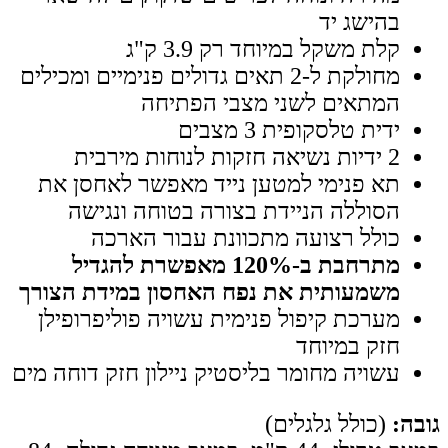
בהישג יד
קלת משקל במיוחד רק 3.9 ק"ג
מחולקת ל-2 תאים גדולים פנימיים ומכילים
המתאים לשני מצבי הפתיחה
ידית טלסקופית 3 מצבים
2 ידיות נשיאה חזקות לנוחות מירבית
תא פנימי למטען נייד מאפשר לאחסן את
הסוללה הניידת בצורה בטוחה ונגישה
כולל רצועה מתכוונת עבור הארכה
מתרחבת ב-120% מאפשרת להגדיל
משמעותית את נפח האחסון במידת הצורך
מערכת קיפול פנימית עשויה פוליפרופילן
חזק במיוחד
עשויה מחומר בליסטיק ניילון חזק דוחה מים
גובה:
(כולל גלגלים)