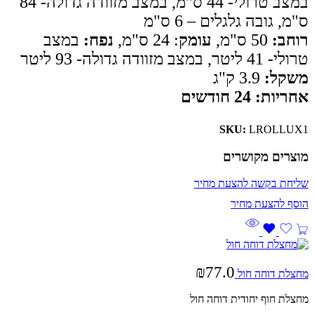
במצב טרולי- 44 ס"מ, במצב מזוודה גדולה- 84
ס"מ, גובה גלגלים – 6 ס"מ
רוחב:
50 ס"מ,
עומק
: 24 ס"מ,
נפח:
במצב
טרולי- 41 ליטר, במצב מזוודה גדולה- 93 ליטר
משקל:
3.9 ק"ג
אחריות: 24 חודשים
SKU:
LROLLUX1
מוצרים מקושרים
שליחת בקשה להצעת מחיר
₪
77.0
מחצלת דוחה חול
מחצלת חוף יחודית דוחה חול