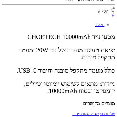
לַחֲלוֹק
תיאור
מטען נייד CHOETECH 10000mAh
יציאת טעינה מהירה של עד 20W ומעמד
מתקפל מובנה.
כולל מעמד מתקפל מובנה וחיבור USB-C.
ניידות: מתאים לשימוש יומיומי וטיולים,
קומפקטי ובטוח 10000mAh.
מוצרים מקושרים
שליחת בקשה להצעת מחיר