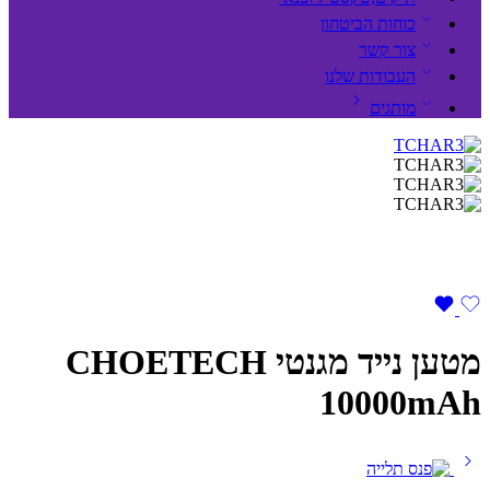
כוחות הביטחון
צור קשר
העבודות שלנו
מותגים
מטען נייד מגנטי CHOETECH
10000mAh