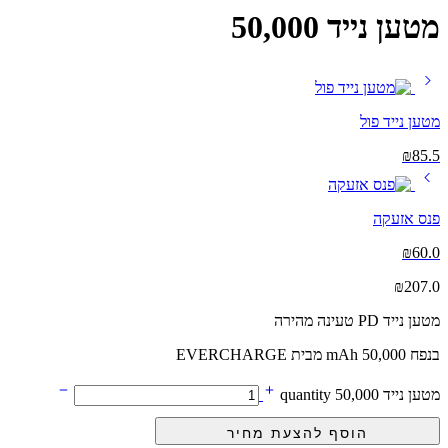
מטען נייד 50,000
מטען נייד פול
₪
85.5
פנס אזעקה
₪
60.0
₪
207.0
מטען נייד PD טעינה מהירה
בנפח 50,000 mAh מבית EVERCHARGE
מטען נייד 50,000 quantity