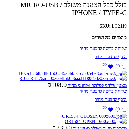
כולל כבל הטענה משולב MICRO-USB /
IPHONE / TYPE-C
SKU:
LC2119
מוצרים מקושרים
שליחת בקשה להצעת מחיר
₪
108.0
מטען שולחני לסלולר אלחוטי מהיר
שליחת בקשה להצעת מחיר
₪
230.0
מכתביה מנג'ר משולב מטען נייד