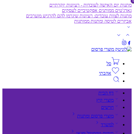
מתנות יום האישה לעובדות - רעיונות יוקרתיים
גאדג'טים ממותגים אפקטיביים לעסקים
מתנות לצוות עובדים: רעיונות שיגרמו להם להרגיש מוערכים
אביזרים לטיסה ומתנות ממותגות
סל
אהבתי
דף הבית
מוצרי קיץ
חדשים
מוצרי פרסום ומתנות
למשרד
תיקים,טקסטיל ופנאי