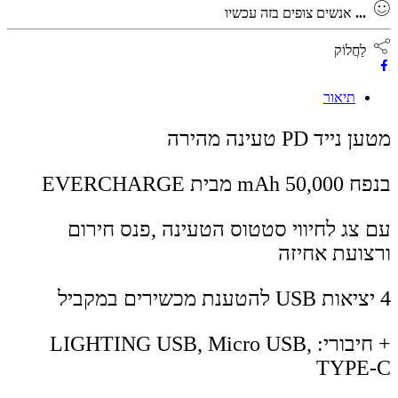
...
אנשים צופים בזה עכשיו
לַחֲלוֹק
תיאור
מטען נייד PD טעינה מהירה
בנפח 50,000 mAh מבית EVERCHARGE
עם צג לחיווי סטטוס הטעינה ,פנס חירום
ורצועת אחיזה
4 יציאות USB להטענת מכשירים במקביל
+ חיבורי: LIGHTING USB, Micro USB,
TYPE-C