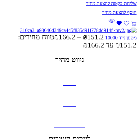
שליחת בקשה להצעת מחיר
151.2
₪
–
166.2
₪
טווח מחירים:
מטען נייד 10000
ניווט מהיר
בקבוקים וכוסות
חולצות
תיקים
כובעים
מחברות
גאדג'טים וסלולר
לינקים חשובים