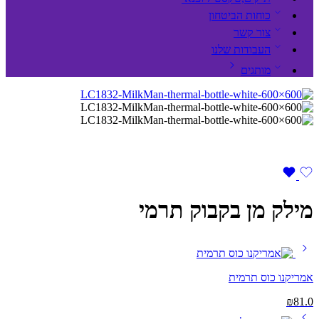
כוחות הביטחון
צור קשר
העבודות שלנו
מותגים
מילק מן בקבוק תרמי
אמריקנו כוס תרמית
₪
81.0