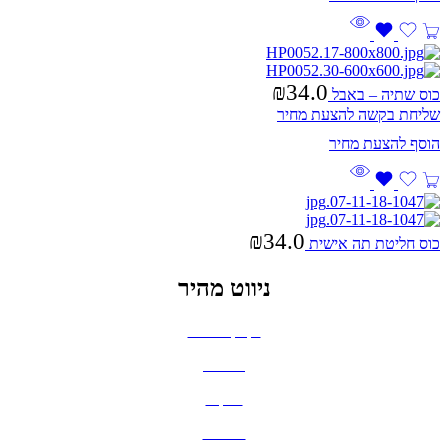
₪
34.0
כוס שתיה – באבל
שליחת בקשה להצעת מחיר
₪
34.0
כוס חליטת תה אישית
ניווט מהיר
בקבוקים וכוסות
חולצות
תיקים
כובעים