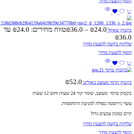
24.0
₪
–
36.0
₪
טווח מחירים: ⁦₪24.0⁩ עד
בקבוק שאקל
שליחת בקשה להצעת מחיר
₪
52.0
בקבוק תרמי מעוצב באולינג
בקבוק טרמי מעוצב, שומר קור 24 שעות וחום 12 שעות
עשוי נירוסטה כפולה למניעת התחממות.
קיים במגוון צבעים גדול
שליחת בקשה להצעת מחיר