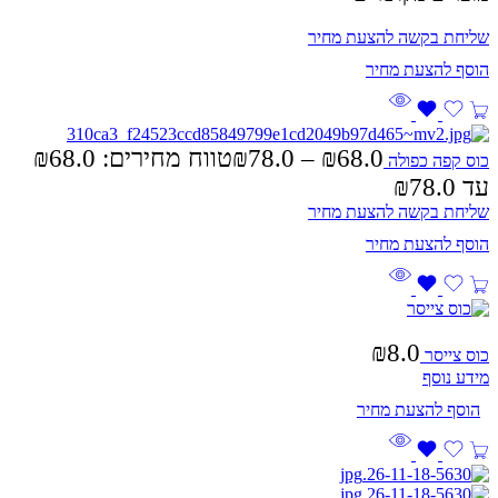
שליחת בקשה להצעת מחיר
₪
78.0
–
₪
68.0
כוס קפה כפולה
עד ⁦₪78.0⁩
שליחת בקשה להצעת מחיר
₪
8.0
כוס צייסר
מידע נוסף