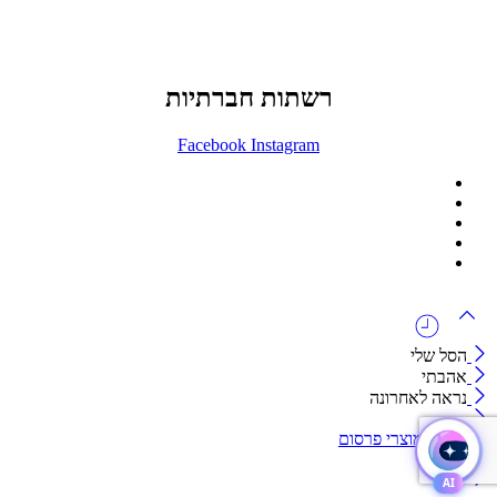
073-7411229
דרך בן צבי 84, תל אביב
רשתות חברתיות
Facebook
Instagram
ההזמנה באתר הינה סיטונאית בלבד
מינימום הזמנה באתר הינה 1500 ש"ח
המוצרים באתר מוצגים לצורכי קטלוג בלבד.
זמינות המוצר תבדק בזמן אמת
לאחר הגשת בקשה להצעת מחיר.
הסל שלי
אהבתי
נראה לאחרונה
קטגוריות