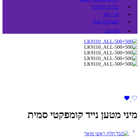
כוחות הביטחון
צור קשר
העבודות שלנו
מותגים
מיני מטען נייד קומפקטי סמית