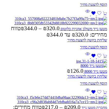
320.0
₪
–
344.0
₪
טווח
מטען נייד משולב אוזניות בלוטוס
מחירים: ⁦₪320.0⁩ עד ⁦₪344.0⁩
שליחת בקשה להצעת מחיר
₪
126.0
מטען נייד 8000
שליחת בקשה להצעת מחיר
209.0
₪
–
217.0
₪
טווח מחירים:
מחברת מטען נייד