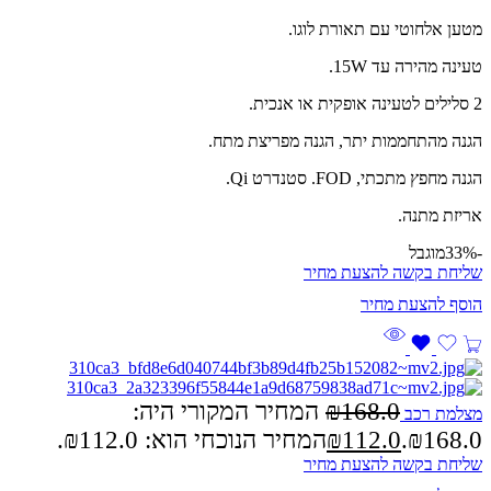
מטען אלחוטי עם תאורת לוגו.
טעינה מהירה עד 15W.
2 סלילים לטעינה אופקית או אנכית.
הגנה מהתחממות יתר, הגנה מפריצת מתח.
הגנה מחפץ מתכתי, FOD. סטנדרט Qi.
אריזת מתנה.
-33%
מוגבל
שליחת בקשה להצעת מחיר
168.0
₪
המחיר המקורי היה:
מצלמת רכב
₪168.0.
112.0
₪
המחיר הנוכחי הוא: ₪112.0.
שליחת בקשה להצעת מחיר