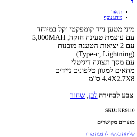
תיאור
מידע נוסף
מיני מטען נייד קומפקטי וקל במיוחד
עם עוצמת טעינה חזקה, 5,000MAH
עם 2 יציאות הטענה מובנות
(Type-c, Lightning)
עם מסך תצוגה דיגיטלי
מתאים למגוון טלפונים ניידים
4.4X2.7X8 ס"מ
צבע לבחירה
לבן
,
שחור
SKU:
KR9110
מוצרים מקושרים
שליחת בקשה להצעת מחיר