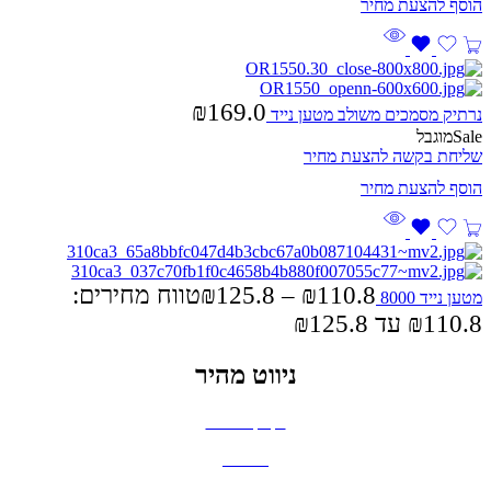
₪
169.0
נרתיק מסמכים משולב מטען נייד
Sale
מוגבל
שליחת בקשה להצעת מחיר
110.8
₪
–
125.8
₪
טווח מחירים:
מטען נייד 8000
ניווט מהיר
בקבוקים וכוסות
חולצות